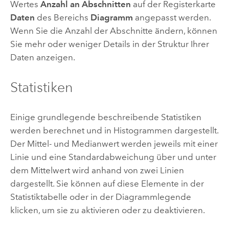
Wertes
Anzahl an Abschnitten
auf der Registerkarte
Daten
des Bereichs
Diagramm
angepasst werden.
Wenn Sie die Anzahl der Abschnitte ändern, können
Sie mehr oder weniger Details in der Struktur Ihrer
Daten anzeigen.
Statistiken
Einige grundlegende beschreibende Statistiken
werden berechnet und in Histogrammen dargestellt.
Der Mittel- und Medianwert werden jeweils mit einer
Linie und eine Standardabweichung über und unter
dem Mittelwert wird anhand von zwei Linien
dargestellt. Sie können auf diese Elemente in der
Statistiktabelle oder in der Diagrammlegende
klicken, um sie zu aktivieren oder zu deaktivieren.