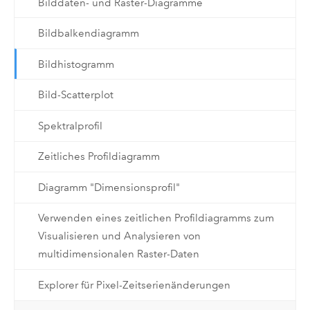
Bilddaten- und Raster-Diagramme
Bildbalkendiagramm
Bildhistogramm
Bild-Scatterplot
Spektralprofil
Zeitliches Profildiagramm
Diagramm "Dimensionsprofil"
Verwenden eines zeitlichen Profildiagramms zum
Visualisieren und Analysieren von
multidimensionalen Raster-Daten
Explorer für Pixel-Zeitserienänderungen