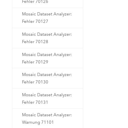
Fehler 70126
Mosaic Dataset Analyzer:
Fehler 70127
Mosaic Dataset Analyzer:
Fehler 70128
Mosaic Dataset Analyzer:
Fehler 70129
Mosaic Dataset Analyzer:
Fehler 70130
Mosaic Dataset Analyzer:
Fehler 70131
Mosaic Dataset Analyzer:
Warnung 71101