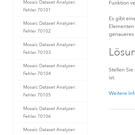
Mosaic Dataset Analyzer:
Funktion v
Fehler 70101
Es gibt ei
Mosaic Dataset Analyzer:
Elementen 
Fehler 70102
genaueres 
Mosaic Dataset Analyzer:
Lösu
Fehler 70103
Mosaic Dataset Analyzer:
Stellen Si
Fehler 70104
ist.
Mosaic Dataset Analyzer:
Weitere In
Fehler 70105
Mosaic Dataset Analyzer:
Fehler 70106
Mosaic Dataset Analyzer: