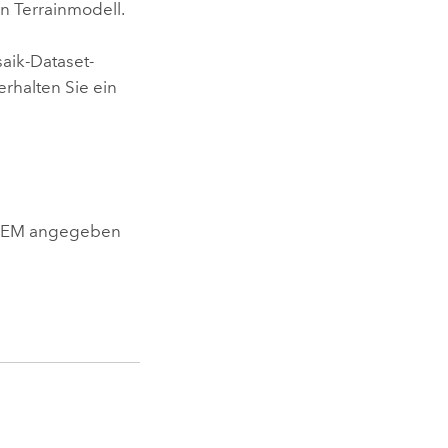
n Terrainmodell.
aik-Dataset-
rhalten Sie ein
n DEM angegeben