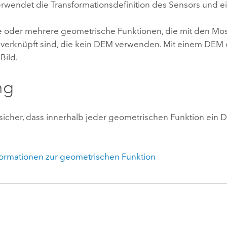
erwendet die Transformationsdefinition des Sensors und ei
ne oder mehrere geometrische Funktionen, die mit den Mos
verknüpft sind, die kein DEM verwenden. Mit einem DEM e
Bild.
ng
e sicher, dass innerhalb jeder geometrischen Funktion ei
formationen zur geometrischen Funktion