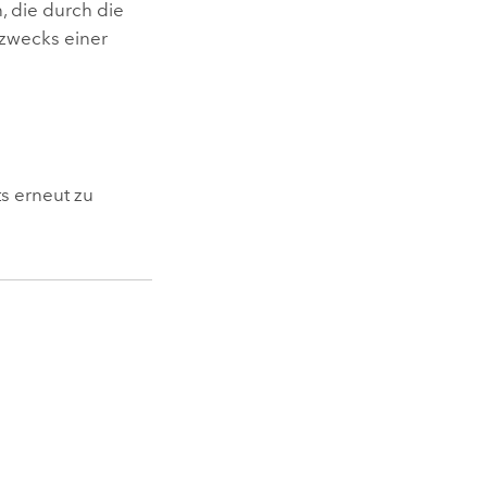
, die durch die
 zwecks einer
ts erneut zu