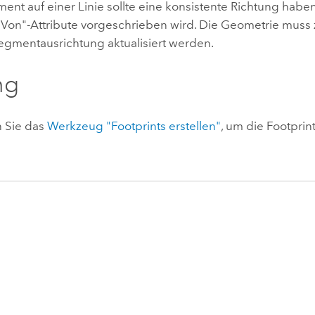
nt auf einer Linie sollte eine konsistente Richtung haben
 "Von"-Attribute vorgeschrieben wird. Die Geometrie muss
Segmentausrichtung aktualisiert werden.
ng
 Sie das
Werkzeug "Footprints erstellen"
, um die Footprin