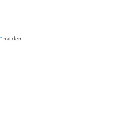
"
mit den