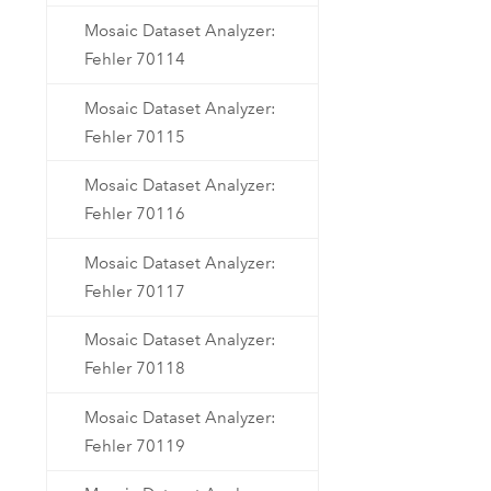
Mosaic Dataset Analyzer:
Fehler 70114
Mosaic Dataset Analyzer:
Fehler 70115
Mosaic Dataset Analyzer:
Fehler 70116
Mosaic Dataset Analyzer:
Fehler 70117
Mosaic Dataset Analyzer:
Fehler 70118
Mosaic Dataset Analyzer:
Fehler 70119