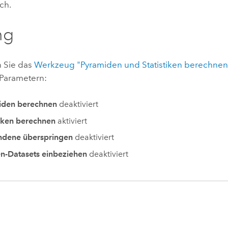
ch.
ng
 Sie das
Werkzeug "Pyramiden und Statistiken berechnen
Parametern:
iden berechnen
deaktiviert
tiken berechnen
aktiviert
ndene überspringen
deaktiviert
n-Datasets einbeziehen
deaktiviert