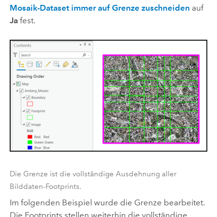
Mosaik-Dataset immer auf Grenze zuschneiden
auf
Ja
fest.
Die Grenze ist die vollständige Ausdehnung aller
Bilddaten-Footprints.
Im folgenden Beispiel wurde die Grenze bearbeitet.
Die Footprints stellen weiterhin die vollständige