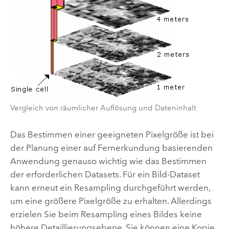
Vergleich von räumlicher Auflösung und Dateninhalt
Das Bestimmen einer geeigneten Pixelgröße ist bei
der Planung einer auf Fernerkundung basierenden
Anwendung genauso wichtig wie das Bestimmen
der erforderlichen Datasets. Für ein Bild-Dataset
kann erneut ein Resampling durchgeführt werden,
um eine größere Pixelgröße zu erhalten. Allerdings
erzielen Sie beim Resampling eines Bildes keine
höhere Detaillierungsebene. Sie können eine Kopie