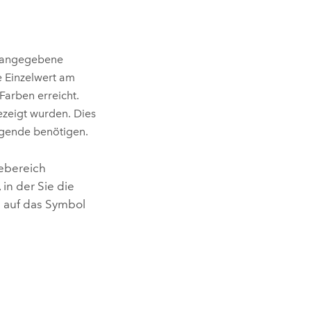
ie angegebene
e Einzelwert am
arben erreicht.
ezeigt wurden. Dies
Legende benötigen.
tebereich
 in der Sie die
 auf das Symbol