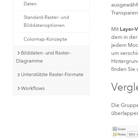
Daten
ausgewählt
Transparen
Standard-Raster- und
Bilddatenoptionen
Mit
Layer-
dem in der
Colormap-Konzepte
jedem Modu
Bilddaten- und Raster-
um verschi
Diagramme
Hintergrun
finden Sie
Unterstützte Raster-Formate
Vergl
Workflows
Die Grupp
überlappe