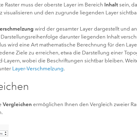
e Raster muss der oberste Layer im Bereich
Inhalt
sein, da
z visualisieren und den zugrunde liegenden Layer sichtb
Verschmelzung
wird der gesamter Layer dargestellt und a
 Darstellungsreihenfolge darunter liegenden Inhalt versch
s wird eine Art mathematische Berechnung für den Layer
edene Ziele zu erreichen, etwa die Darstellung einer Topo
d-Layern, wobei die Beschriftungen sichtbar bleiben. Weit
 unter
Layer-Verschmelzung
.
eichen
e
Vergleichen
ermöglichen Ihnen den Vergleich zweier Rast
n.