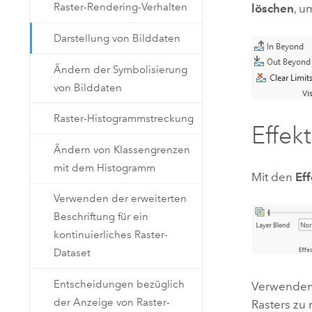
Raster-Rendering-Verhalten
löschen
, u
Darstellung von Bilddaten
Ändern der Symbolisierung
von Bilddaten
Raster-Histogrammstreckung
Effek
Ändern von Klassengrenzen
mit dem Histogramm
Mit den
Ef
Verwenden der erweiterten
Beschriftung für ein
kontinuierliches Raster-
Dataset
Entscheidungen bezüglich
Verwenden 
der Anzeige von Raster-
Rasters zu