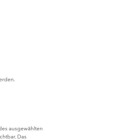
erden.
 des ausgewählten
chtbar. Das