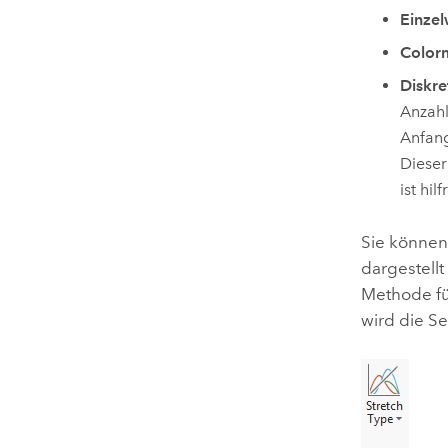
Einzel
Color
Diskre
Anzahl
Anfang
Dieser
ist hi
Sie können
dargestellt
Methode fü
wird die Se