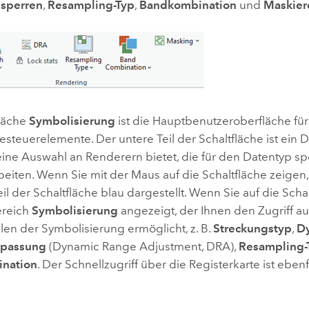
 sperren
,
Resampling-Typ
,
Bandkombination
und
Maskier
fläche
Symbolisierung
ist die Hauptbenutzeroberfläche für
esteuerelemente. Der untere Teil der Schaltfläche ist ei
ine Auswahl an Renderern bietet, die für den Datentyp spe
eiten. Wenn Sie mit der Maus auf die Schaltfläche zeigen,
Teil der Schaltfläche blau dargestellt. Wenn Sie auf die Scha
ereich
Symbolisierung
angezeigt, der Ihnen den Zugriff au
len der Symbolisierung ermöglicht, z. B.
Streckungstyp
,
D
npassung
(Dynamic Range Adjustment, DRA),
Resampling-
nation
. Der Schnellzugriff über die Registerkarte ist ebenf