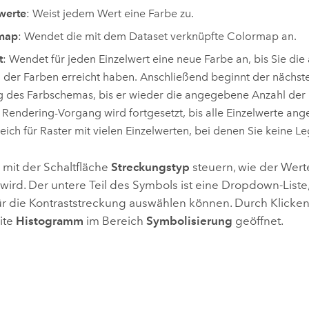
werte
: Weist jedem Wert eine Farbe zu.
map
: Wendet die mit dem Dataset verknüpfte Colormap an.
t
: Wendet für jeden Einzelwert eine neue Farbe an, bis Sie d
 der Farben erreicht haben. Anschließend beginnt der nächst
 des Farbschemas, bis er wieder die angegebene Anzahl der F
 Rendering-Vorgang wird fortgesetzt, bis alle Einzelwerte ang
lfreich für Raster mit vielen Einzelwerten, bei denen Sie keine 
 mit der Schaltfläche
Streckungstyp
steuern, wie der Wer
 wird. Der untere Teil des Symbols ist eine Dropdown-Liste,
r die Kontraststreckung auswählen können. Durch Klicken
ite
Histogramm
im Bereich
Symbolisierung
geöffnet.