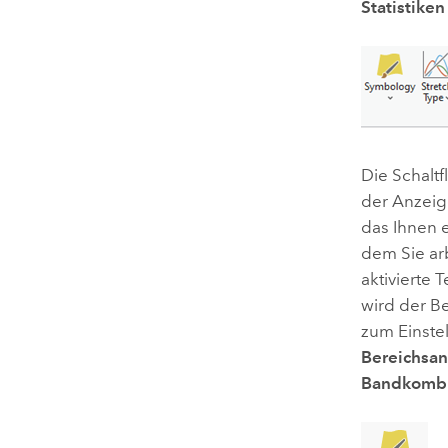
Statistiken
Die Schalt
der Anzeig
das Ihnen e
dem Sie arb
aktivierte 
wird der B
zum Einstel
Bereichsa
Bandkombi