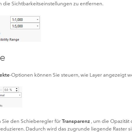
m die Sichtbarkeitseinstellungen zu entfernen.
te
fekte
-Optionen können Sie steuern, wie Layer angezeigt w
Sie den Schieberegler für
Transparenz
, um die Opazität
 reduzieren. Dadurch wird das zugrunde liegende Raster si