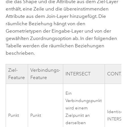
die das Shape und die Attribute aus dem Ziel-Layer
enthält, eine Zeile und die übereinstimmenden
Attribute aus dem Join-Layer hinzugefügt. Die
räumliche Beziehung hängt von den
Geometrietypen der Eingabe-Layer und von der
gewählten Zuordnungsoption ab. In der folgenden
Tabelle werden die räumlichen Beziehungen
beschrieben.
Ziel-
Verbindungs-
INTERSECT
CONTAI
Feature
Feature
Ein
Verbindungspunkt
wird einem
Identisch 
Punkt
Punkt
Zielpunkt an
INTERSEC
derselben