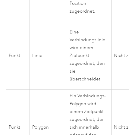
Position
zugeordnet.
Eine
Verbindungslinie
wird einem
Punkt
Linie
Zielpunkt
Nicht zut
zugeordnet, den
sie
überschneidet.
Ein Verbindungs-
Polygon wird
einem Zielpunkt
zugeordnet, der
Punkt
Polygon
sich innerhalb
Nicht zut