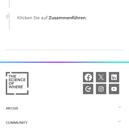
Klicken Sie auf
Zusammenführen
.
ARCGIS
COMMUNITY
ArcGIS – Überblick