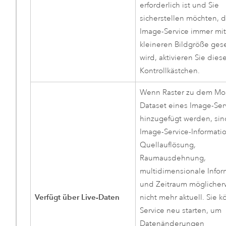
erforderlich ist und Sie
sicherstellen möchten, 
Image-Service immer mit
kleineren Bildgröße ge
wird, aktivieren Sie dies
Kontrollkästchen.
Wenn Raster zu dem Mos
Dataset eines Image-Ser
hinzugefügt werden, sin
Image-Service-Informati
Quellauflösung,
Raumausdehnung,
multidimensionale Info
und Zeitraum möglicher
Verfügt über Live-Daten
nicht mehr aktuell. Sie 
Service neu starten, um
Datenänderungen