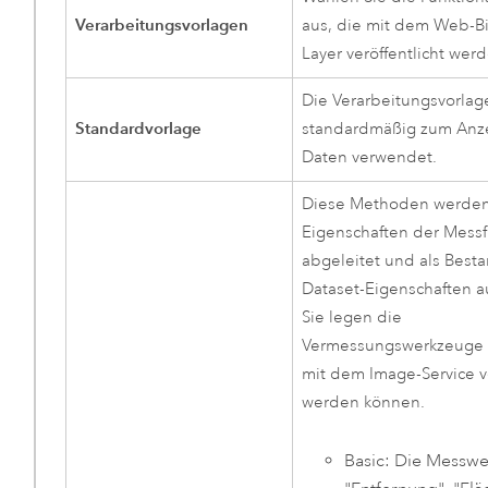
Verarbeitungsvorlagen
aus, die mit dem Web-B
Layer veröffentlicht werd
Die Verarbeitungsvorlag
Standardvorlage
standardmäßig zum Anz
Daten verwendet.
Diese Methoden werden
Eigenschaften der Mess
abgeleitet und als Besta
Dataset-Eigenschaften a
Sie legen die
Vermessungswerkzeuge f
mit dem Image-Service 
werden können.
Basic: Die Messw