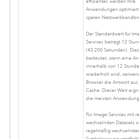
effizienter, werden Ihre
Anwendungen optimiert,
sparen Netzwerkbandbre
Der Standardwert für Im
Services beträgt 12 Stu
(43.200 Sekunden). Die
bedeutet, wenn eine An
innerhalb von 12 Stund
wiederholt wird, verwen
Browser die Antwort au
Cache. Dieser Wert eigne
die meisten Anwendung
Für Image-Services mit 
wechselnden Datasets 
regelmäßig wechselnde
Symbolisierung empfiehl