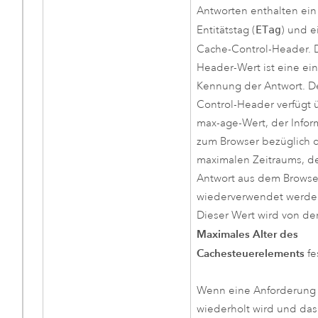
Antworten enthalten ein
Entitätstag (
ETag
) und e
Cache-Control-Header.
Header-Wert ist eine ei
Kennung der Antwort. D
Control-Header verfügt 
max-age-Wert, der Infor
zum Browser bezüglich 
maximalen Zeitraums, d
Antwort aus dem Brows
wiederverwendet werde
Dieser Wert wird von de
Maximales Alter des
Cachesteuerelements
fe
Wenn eine Anforderung
wiederholt wird und da