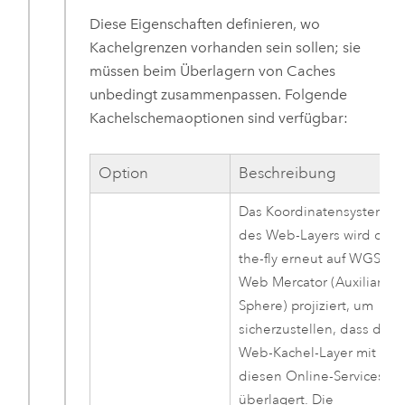
Diese Eigenschaften definieren, wo
Kachelgrenzen vorhanden sein sollen; sie
müssen beim Überlagern von Caches
unbedingt zusammenpassen. Folgende
Kachelschemaoptionen sind verfügbar:
Option
Beschreibung
Das Koordinatensystem
des Web-Layers wird on-
the-fly erneut auf WGS84
Web Mercator (Auxiliary
Sphere) projiziert, um
sicherzustellen, dass der
Web-Kachel-Layer mit
diesen Online-Services
überlagert. Die