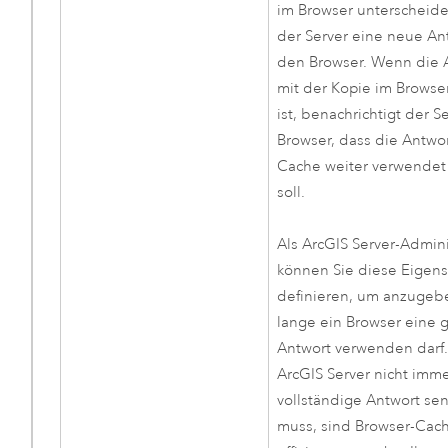
im Browser unterscheide
der Server eine neue An
den Browser. Wenn die 
mit der Kopie im Browse
ist, benachrichtigt der S
Browser, dass die Antwo
Cache weiter verwende
soll.
Als
ArcGIS Server
-Admini
können Sie diese Eigens
definieren, um anzugeb
lange ein Browser eine 
Antwort verwenden darf
ArcGIS Server
nicht imme
vollständige Antwort se
muss, sind Browser-Cac