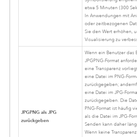
etwa 5 Minuten (300 Se
In Anwendungen mit An
oder zeitbezogenen Dat
Sie den Wert erhöhen, 
Visualisierung zu verbes
Wenn ein Benutzer das B
JPGPNG-Format anforde
eine Transparenz vorlieg
eine Datei im PNG-Form
zurückgegeben; andernfa
eine Datei im JPG-Forma
zurückgegeben. Die Dat
PNG-Format ist häufig vi
JPGPNG als JPG
als die Datei im JPG-For
zurückgeben
Senden kann daher läng
Wenn keine Transparenz