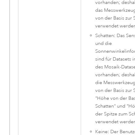
vorhanden; desha
das Messwerkzeu
von der Basis zur 
verwendet werden
Schatten: Das Se
und die
Sonnenwinkelinfo
sind für Datasets 
des Mosaik-Datase
vorhanden; desha
die Messwerkzeu
von der Basis zur S
"Höhe von der Ba
Schatten" und "H
der Spitze zum Sc
verwendet werden
Keine: Der Benutz