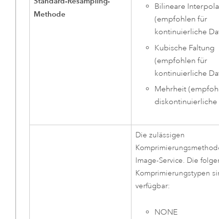
Standard-Resampling-
Bilineare Interpol
Methode
(empfohlen für
kontinuierliche Da
Kubische Faltung
(empfohlen für
kontinuierliche Da
Mehrheit (empfohl
diskontinuierliche
Die zulässigen
Komprimierungsmethode
Image-Service. Die folg
Komprimierungstypen s
verfügbar:
NONE