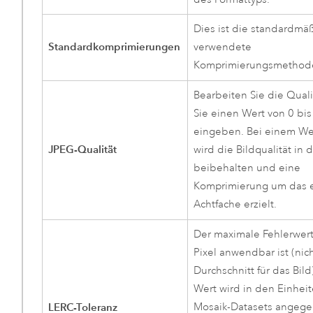
Dies ist die standardmä
Standardkomprimierungen
verwendete
Komprimierungsmethod
Bearbeiten Sie die Qual
Sie einen Wert von 0 bi
eingeben. Bei einem We
JPEG-Qualität
wird die Bildqualität in 
beibehalten und eine
Komprimierung um das 
Achtfache erzielt.
Der maximale Fehlerwert
Pixel anwendbar ist (nic
Durchschnitt für das Bild
Wert wird in den Einhei
LERC-Toleranz
Mosaik-Datasets angeg