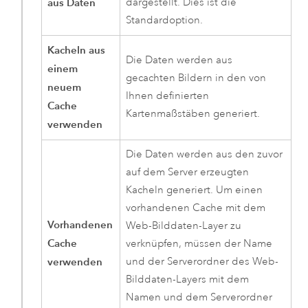
aus Daten
dargestellt. Dies ist die
Standardoption.
Kacheln aus
Die Daten werden aus
einem
gecachten Bildern in den von
neuem
Ihnen definierten
Cache
Kartenmaßstäben generiert.
verwenden
Die Daten werden aus den zuvor
auf dem Server erzeugten
Kacheln generiert. Um einen
vorhandenen Cache mit dem
Vorhandenen
Web-Bilddaten-Layer zu
Cache
verknüpfen, müssen der Name
verwenden
und der Serverordner des Web-
Bilddaten-Layers mit dem
Namen und dem Serverordner