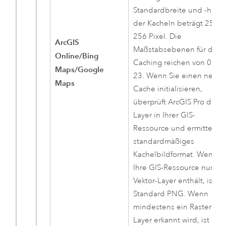
Standardbreite und -höhe
der Kacheln beträgt 256 x
256 Pixel. Die
ArcGIS
Maßstabsebenen für das
Online/Bing
Caching reichen von 0 bis
Maps/Google
23. Wenn Sie einen neue
Maps
Cache initialisieren,
überprüft
ArcGIS Pro
die
Layer in Ihrer GIS-
Ressource und ermittelt e
standardmäßiges
Kachelbildformat. Wenn
Ihre GIS-Ressource nur
Vektor-Layer enthält, ist de
Standard PNG. Wenn
mindestens ein Raster-
Layer erkannt wird, ist der