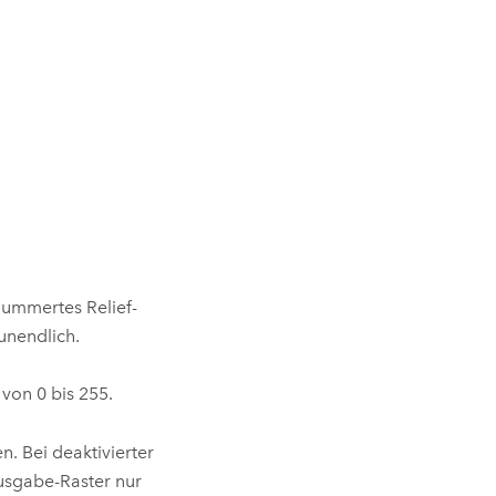
hummertes Relief-
unendlich.
von 0 bis 255.
 Bei deaktivierter
usgabe-Raster nur