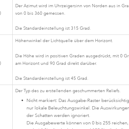
Der Azimut wird im Uhrzeigersinn von Norden aus in Gr
)
von 0 bis 360 gemessen.
Die Standardeinstellung ist 315 Grad.
Höhenwinkel der Lichtquelle über dem Horizont.
Die Höhe wird in positiven Graden ausgedrückt, mit 0 G
)
am Horizont und 90 Grad direkt darüber.
Die Standardeinstellung ist 45 Grad.
Der Typ des zu erstellenden geschummerten Reliefs.
Nicht markiert: Das Ausgabe-Raster berücksichtig
nur lokale Beleuchtungswinkel. Die Auswirkunge
der Schatten werden ignoriert.
Die Ausgabewerte können von 0 bis 255 reichen,