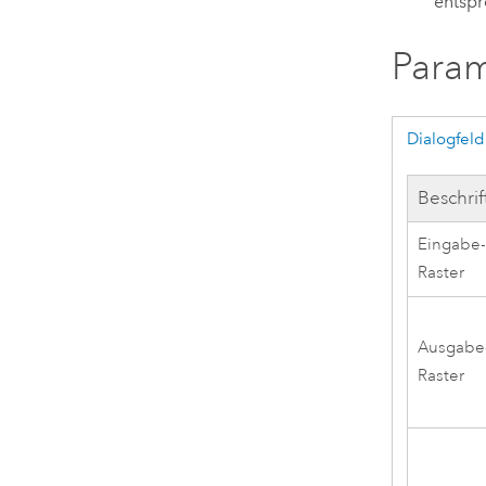
entspr
Para
Dialogfeld
Beschri
Eingabe
Raster
Ausgabe
Raster