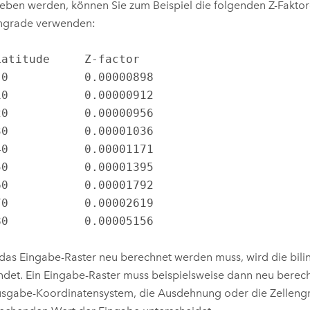
ben werden, können Sie zum Beispiel die folgenden Z-Faktor
engrade verwenden:
8

    80           0.00005156
as Eingabe-Raster neu berechnet werden muss, wird die bili
det. Ein Eingabe-Raster muss beispielsweise dann neu bere
sgabe-Koordinatensystem, die Ausdehnung oder die Zelleng