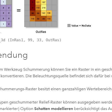
_3d (InRas1, 99, 33, OutRas)
endung
em Werkzeug
Schummerung
können Sie ein Raster in ein gesc
 konvertieren. Die Beleuchtungsquelle befindet sich dafür bei 
hummerungs-Raster besitzt einen ganzzahligen Wertebereich 
ypen geschummerter Relief-Raster können ausgegeben werden.
 markierter) Option
Schatten modellieren
berücksichtigt das A