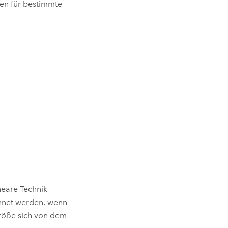
en für bestimmte
neare Technik
chnet werden, wenn
röße sich von dem