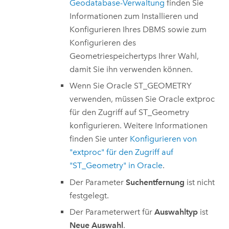
Geodatabase-Verwaltung
finden Sie
Informationen zum Installieren und
Konfigurieren Ihres DBMS sowie zum
Konfigurieren des
Geometriespeichertyps Ihrer Wahl,
damit Sie ihn verwenden können.
Wenn Sie
Oracle
ST_GEOMETRY
verwenden, müssen Sie
Oracle
extproc
für den Zugriff auf ST_Geometry
konfigurieren. Weitere Informationen
finden Sie unter
Konfigurieren von
"extproc" für den Zugriff auf
"ST_Geometry" in
Oracle
.
Der Parameter
Suchentfernung
ist nicht
festgelegt.
Der Parameterwert für
Auswahltyp
ist
Neue Auswahl
.