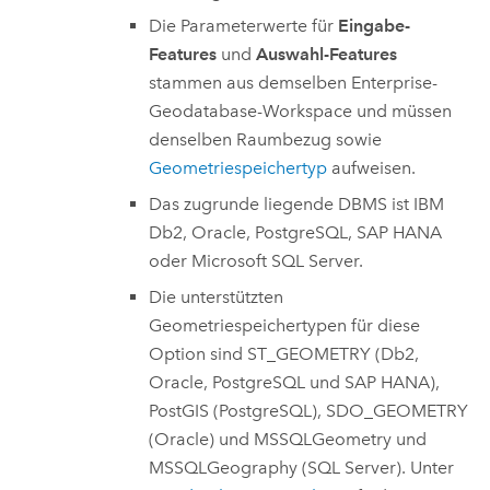
Die Parameterwerte für
Eingabe-
Features
und
Auswahl-Features
stammen aus demselben Enterprise-
Geodatabase-Workspace und müssen
denselben Raumbezug sowie
Geometriespeichertyp
aufweisen.
Das zugrunde liegende DBMS ist
IBM
Db2
,
Oracle
,
PostgreSQL
,
SAP HANA
oder
Microsoft SQL Server
.
Die unterstützten
Geometriespeichertypen für diese
Option sind ST_GEOMETRY (
Db2
,
Oracle
,
PostgreSQL
und
SAP HANA
),
PostGIS
(
PostgreSQL
), SDO_GEOMETRY
(
Oracle
) und MSSQLGeometry und
MSSQLGeography (
SQL Server
). Unter