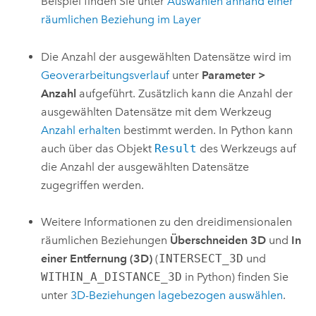
Beispiel finden Sie unter
Auswählen anhand einer
räumlichen Beziehung im Layer
Die Anzahl der ausgewählten Datensätze wird im
Geoverarbeitungsverlauf
unter
Parameter
>
Anzahl
aufgeführt. Zusätzlich kann die Anzahl der
ausgewählten Datensätze mit dem Werkzeug
Anzahl erhalten
bestimmt werden. In
Python
kann
auch über das Objekt
Result
des Werkzeugs auf
die Anzahl der ausgewählten Datensätze
zugegriffen werden.
Weitere Informationen zu den dreidimensionalen
räumlichen Beziehungen
Überschneiden 3D
und
In
einer Entfernung (3D)
(
INTERSECT_3D
und
WITHIN_A_DISTANCE_3D
in
Python
) finden Sie
unter
3D-Beziehungen lagebezogen auswählen
.