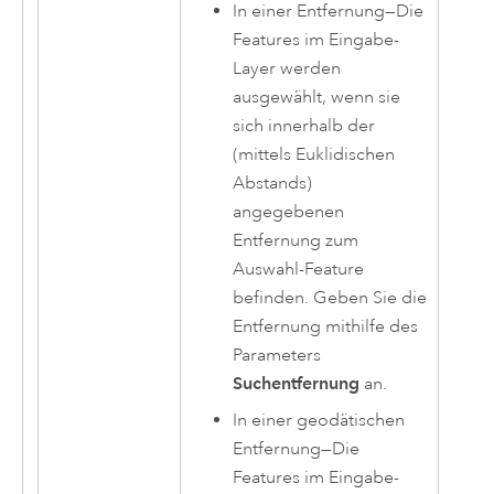
In einer Entfernung
—
Die
Features im Eingabe-
Layer werden
ausgewählt, wenn sie
sich innerhalb der
(mittels Euklidischen
Abstands)
angegebenen
Entfernung zum
Auswahl-Feature
befinden. Geben Sie die
Entfernung mithilfe des
Parameters
Suchentfernung
an.
In einer geodätischen
Entfernung
—
Die
Features im Eingabe-