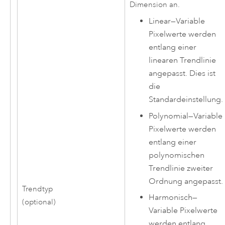
Dimension an.
Linear
—
Variable
Pixelwerte werden
entlang einer
linearen Trendlinie
angepasst. Dies ist
die
Standardeinstellung.
Polynomial
—
Variable
Pixelwerte werden
entlang einer
polynomischen
Trendlinie zweiter
Ordnung angepasst.
Trendtyp
Harmonisch
—
(optional)
Variable Pixelwerte
werden entlang