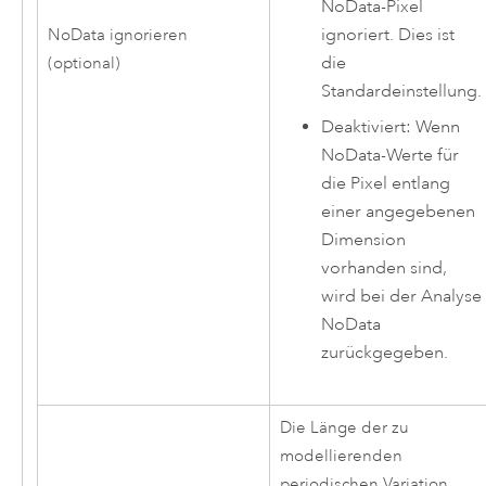
NoData-Pixel
ignoriert. Dies ist
NoData ignorieren
die
(optional)
Standardeinstellung.
Deaktiviert: Wenn
NoData-Werte für
die Pixel entlang
einer angegebenen
Dimension
vorhanden sind,
wird bei der Analyse
NoData
zurückgegeben.
Die Länge der zu
modellierenden
periodischen Variation.