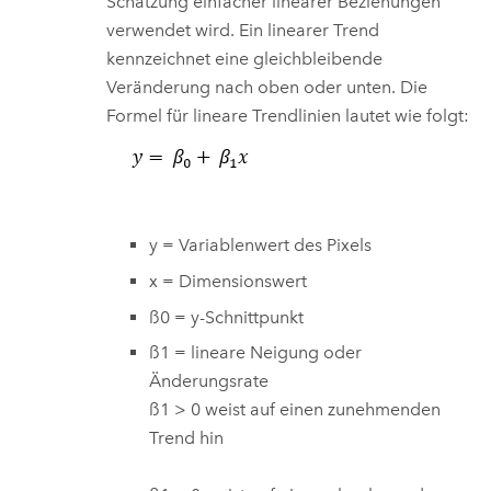
Schätzung einfacher linearer Beziehungen
verwendet wird. Ein linearer Trend
kennzeichnet eine gleichbleibende
Veränderung nach oben oder unten. Die
Formel für lineare Trendlinien lautet wie folgt:
y = Variablenwert des Pixels
x = Dimensionswert
ß0 = y-Schnittpunkt
ß1 = lineare Neigung oder
Änderungsrate
ß1 > 0 weist auf einen zunehmenden
Trend hin