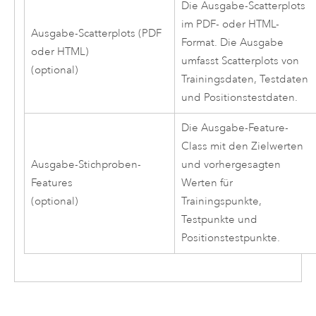
Die Ausgabe-Scatterplots
im PDF- oder HTML-
Ausgabe-Scatterplots (PDF
Format. Die Ausgabe
oder HTML)
umfasst Scatterplots von
(optional)
Trainingsdaten, Testdaten
und Positionstestdaten.
Die Ausgabe-Feature-
Class mit den Zielwerten
Ausgabe-Stichproben-
und vorhergesagten
Features
Werten für
(optional)
Trainingspunkte,
Testpunkte und
Positionstestpunkte.