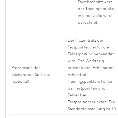
Durchschnittswert
der Trainingspunkte
in einer Zelle wird
berechnet.
Der Prozentsatz der
Testpunkte, der für die
Fehlerprüfung verwendet
wird. Das Werkzeug
Prozentsatz der
ermittelt drei Fehlerarten:
Stichproben für Tests
Fehler bei
(optional)
Trainingspunkten, Fehler
bei Testpunkten und
Fehler bei
Testpositionspunkten. Die
Standardeinstellung ist 10.