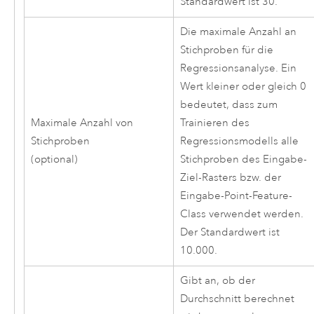
Standardwert ist 30.
Die maximale Anzahl an
Stichproben für die
Regressionsanalyse. Ein
Wert kleiner oder gleich 0
bedeutet, dass zum
Maximale Anzahl von
Trainieren des
Stichproben
Regressionsmodells alle
(optional)
Stichproben des Eingabe-
Ziel-Rasters bzw. der
Eingabe-Point-Feature-
Class verwendet werden.
Der Standardwert ist
10.000.
Gibt an, ob der
Durchschnitt berechnet