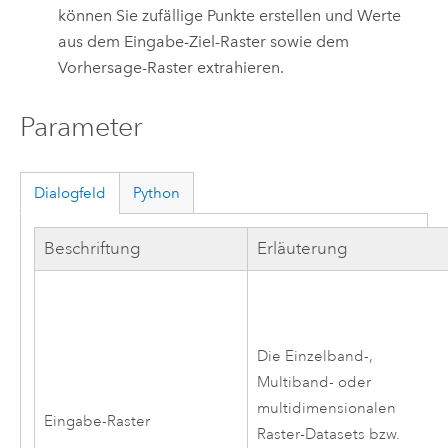
können Sie zufällige Punkte erstellen und Werte
aus dem Eingabe-Ziel-Raster sowie dem
Vorhersage-Raster extrahieren.
Parameter
Dialogfeld
Python
Beschriftung
Erläuterung
Die Einzelband-,
Multiband- oder
multidimensionalen
Eingabe-Raster
Raster-Datasets bzw.