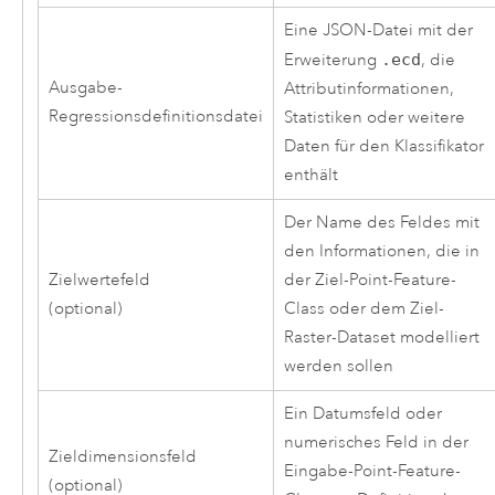
Eine JSON-Datei mit der
Erweiterung
.ecd
, die
Ausgabe-
Attributinformationen,
Regressionsdefinitionsdatei
Statistiken oder weitere
Daten für den Klassifikator
enthält
Der Name des Feldes mit
den Informationen, die in
Zielwertefeld
der Ziel-Point-Feature-
(optional)
Class oder dem Ziel-
Raster-Dataset modelliert
werden sollen
Ein Datumsfeld oder
numerisches Feld in der
Zieldimensionsfeld
Eingabe-Point-Feature-
(optional)