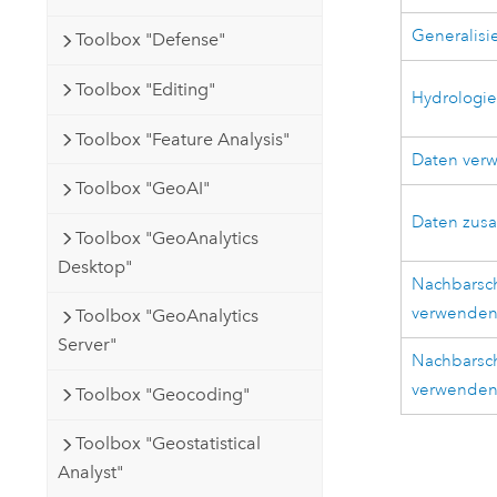
Generalisi
Toolbox "Defense"
Toolbox "Editing"
Hydrologi
Toolbox "Feature Analysis"
Daten verw
Toolbox "GeoAI"
Daten zus
Toolbox "GeoAnalytics
Desktop"
Nachbarsch
verwende
Toolbox "GeoAnalytics
Server"
Nachbarsch
verwenden 
Toolbox "Geocoding"
Toolbox "Geostatistical
Analyst"