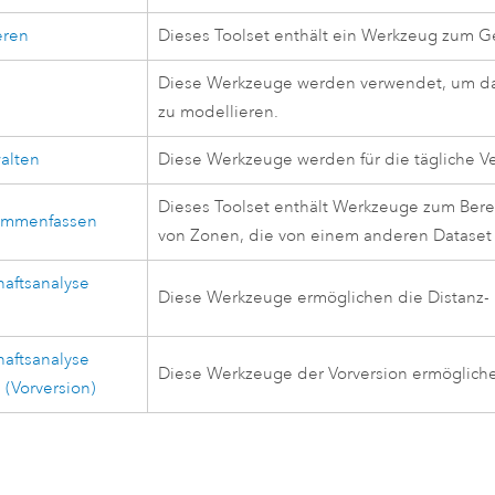
eren
Dieses Toolset enthält ein Werkzeug zum Ge
Diese Werkzeuge werden verwendet, um das 
e
zu modellieren.
alten
Diese Werkzeuge werden für die tägliche V
Dieses Toolset enthält Werkzeuge zum Berec
ammenfassen
von Zonen, die von einem anderen Dataset 
aftsanalyse
Diese Werkzeuge ermöglichen die Distanz- 
n
aftsanalyse
Diese Werkzeuge der Vorversion ermögliche
(Vorversion)