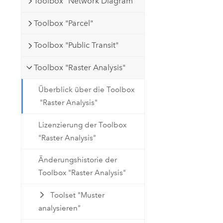
Toolbox "Network Diagram"
Toolbox "Parcel"
Toolbox "Public Transit"
Toolbox "Raster Analysis"
Überblick über die Toolbox
"Raster Analysis"
Lizenzierung der Toolbox
"Raster Analysis"
Änderungshistorie der
Toolbox "Raster Analysis"
Toolset "Muster
analysieren"