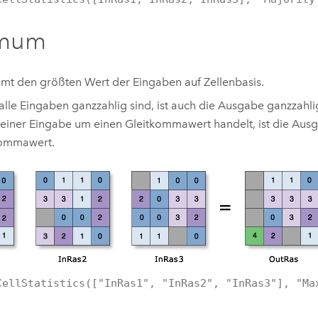
imum
mt den größten Wert der Eingaben auf Zellenbasis.
lle Eingaben ganzzahlig sind, ist auch die Ausgabe ganzzahli
einer Eingabe um einen Gleitkommawert handelt, ist die Aus
kommawert.
CellStatistics(["InRas1", "InRas2", "InRas3"], "Ma