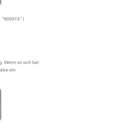
 "NODATA")
g. Wenn es sich bei
gabe ein