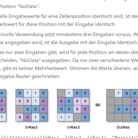
Position "NoData".
lle Eingabewerte für eine Zellenposition identisch sind, ist 
itswert für diese Position mit der Eingabe identisch.
nnvolle Verwendung setzt mindestens drei Eingaben voraus. W
e angegeben wird, ist die Ausgabe mit der Eingabe identisch
s nur zwei Eingaben gibt, wird für jede Position, an denen die
cheiden, "NoData" ausgegeben. Da nur zwei verschiedene We
, gibt es keinen Mehrheitswert. Stimmen die Werte überein, wi
sgabe-Raster geschrieben.
CellStatistics([InRas1, InRas2, InRas3], "Majority