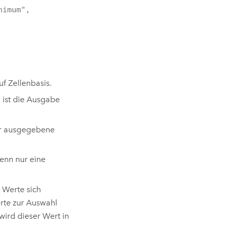
nimum",
f Zellenbasis.
, ist die Ausgabe
der ausgegebene
enn nur eine
.
 Werte sich
rte zur Auswahl
wird dieser Wert in