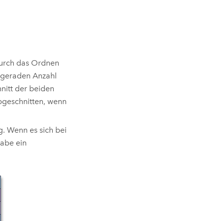
durch das Ordnen
r geraden Anzahl
nitt der beiden
bgeschnitten, wenn
g. Wenn es sich bei
gabe ein