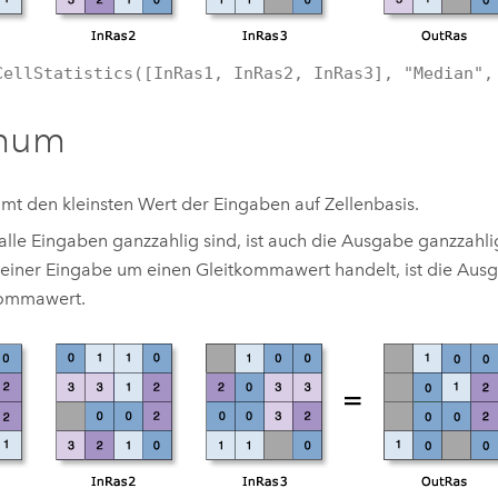
CellStatistics([InRas1, InRas2, InRas3], "Median",
mum
mt den kleinsten Wert der Eingaben auf Zellenbasis.
lle Eingaben ganzzahlig sind, ist auch die Ausgabe ganzzahli
einer Eingabe um einen Gleitkommawert handelt, ist die Aus
kommawert.