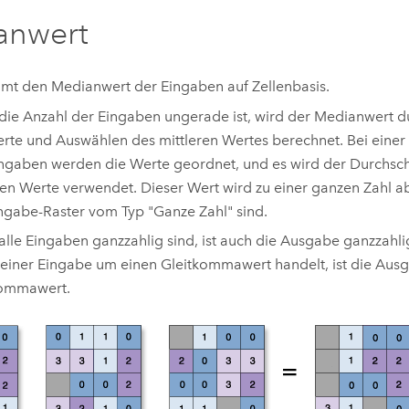
anwert
mt den Medianwert der Eingaben auf Zellenbasis.
ie Anzahl der Eingaben ungerade ist, wird der Medianwert 
rte und Auswählen des mittleren Wertes berechnet. Bei eine
ngaben werden die Werte geordnet, und es wird der Durchsch
ren Werte verwendet. Dieser Wert wird zu einer ganzen Zahl a
ingabe-Raster vom Typ "Ganze Zahl" sind.
lle Eingaben ganzzahlig sind, ist auch die Ausgabe ganzzahli
einer Eingabe um einen Gleitkommawert handelt, ist die Aus
kommawert.