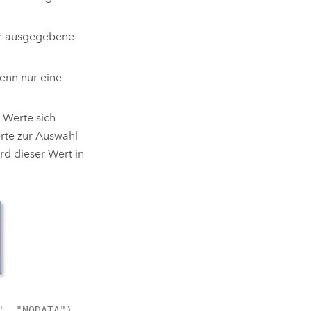
der ausgegebene
enn nur eine
.
 Werte sich
rte zur Auswahl
rd dieser Wert in
", "NODATA")