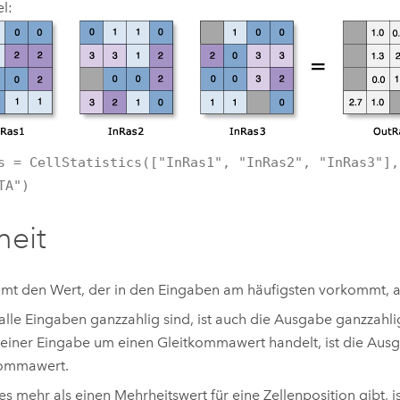
el:
s = CellStatistics(["InRas1", "InRas2", "InRas3"],
TA")
heit
mt den Wert, der in den Eingaben am häufigsten vorkommt, au
lle Eingaben ganzzahlig sind, ist auch die Ausgabe ganzzahli
einer Eingabe um einen Gleitkommawert handelt, ist die Aus
kommawert.
s mehr als einen Mehrheitswert für eine Zellenposition gibt, i