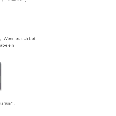
g. Wenn es sich bei
gabe ein
ximum",