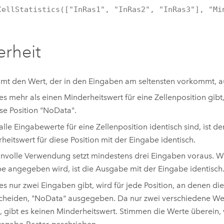
CellStatistics(["InRas1", "InRas2", "InRas3"], "Mi
rheit
mt den Wert, der in den Eingaben am seltensten vorkommt, au
s mehr als einen Minderheitswert für eine Zellenposition gibt
ese Position "NoData".
lle Eingabewerte für eine Zellenposition identisch sind, ist 
heitswert für diese Position mit der Eingabe identisch.
nnvolle Verwendung setzt mindestens drei Eingaben voraus. W
e angegeben wird, ist die Ausgabe mit der Eingabe identisch
s nur zwei Eingaben gibt, wird für jede Position, an denen die
cheiden, "NoData" ausgegeben. Da nur zwei verschiedene We
, gibt es keinen Minderheitswert. Stimmen die Werte überein, 