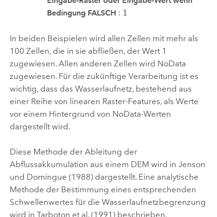
Eingabe-Raster oder Eingabe-Wert wenn
Bedingung FALSCH
:
1
In beiden Beispielen wird allen Zellen mit mehr als
100 Zellen, die in sie abfließen, der Wert 1
zugewiesen. Allen anderen Zellen wird NoData
zugewiesen. Für die zukünftige Verarbeitung ist es
wichtig, dass das Wasserlaufnetz, bestehend aus
einer Reihe von linearen Raster-Features, als Werte
vor einem Hintergrund von NoData-Werten
dargestellt wird.
Diese Methode der Ableitung der
Abflussakkumulation aus einem DEM wird in Jenson
und Domingue (1988) dargestellt. Eine analytische
Methode der Bestimmung eines entsprechenden
Schwellenwertes für die Wasserlaufnetzbegrenzung
wird in Tarboton et al. (1991) beschrieben.