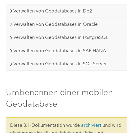
Verwalten von Geodatabases in Db2
Verwalten von Geodatabases in Oracle
Verwalten von Geodatabases in PostgreSQL
Verwalten von Geodatabases in SAP HANA
Verwalten von Geodatabases in SQL Server
Umbenennen einer mobilen
Geodatabase
Diese 3.1-Dokumentation wurde
archiviert
und wird
nicht mehr aktualisiert. Inhalt und Links sind