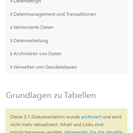
Datendesign
Datenmanagement und Transaktionen
Versionierte Daten
Datenverteilung
Archivieren von Daten
Verwalten von Geodatabases
Grundlagen zu Tabellen
Diese 3.1-Dokumentation wurde
archiviert
und wird
nicht mehr aktualisiert. Inhalt und Links sind
möglicherweise veraltet.
Verwenden Sie die aktuelle