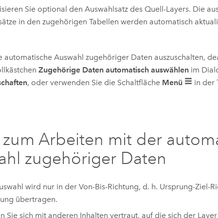
isieren Sie optional den Auswahlsatz des Quell-Layers. Die a
ätze in den zugehörigen Tabellen werden automatisch aktualis
 automatische Auswahl zugehöriger Daten auszuschalten, dea
ollkästchen
Zugehörige Daten automatisch auswählen
im Dial
schaften
, oder verwenden Sie die Schaltfläche
Menü
in der 
 zum Arbeiten mit der autom
hl zugehöriger Daten
uswahl wird nur in der Von-Bis-Richtung, d. h. Ursprung-Ziel-R
ung übertragen.
 Sie sich mit anderen Inhalten vertraut, auf die sich der Layer