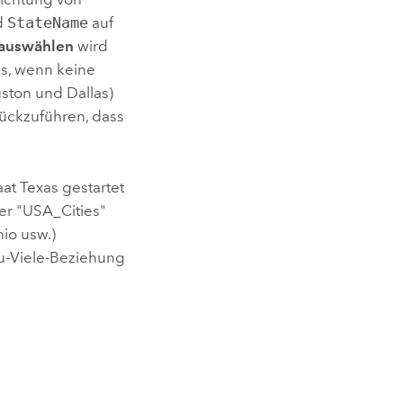
ld
StateName
auf
 auswählen
wird
us, wenn keine
ston und Dallas)
rückzuführen, dass
t Texas gestartet
yer "USA_Cities"
nio usw.)
zu-Viele-Beziehung