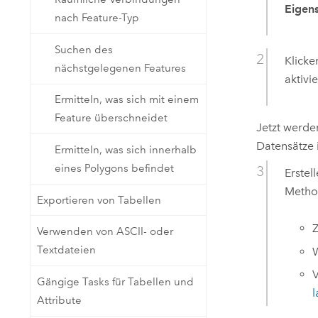
Eigen
nach Feature-Typ
Suchen des
Klicke
nächstgelegenen Features
aktivi
Ermitteln, was sich mit einem
Feature überschneidet
Jetzt werde
Datensätze 
Ermitteln, was sich innerhalb
eines Polygons befindet
Erstel
Metho
Exportieren von Tabellen
Z
Verwenden von ASCII- oder
Textdateien
W
Gängige Tasks für Tabellen und
Attribute