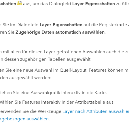
schaften
aus, um das Dialogfeld
Layer-Eigenschaften
zu öff
n Sie im Dialogfeld
Layer-Eigenschaften
auf die Registerkarte
eren Sie
Zugehörige Daten automatisch auswählen
.
n mit allen für diesen Layer getroffenen Auswahlen auch die 
in dessen zugehörigen Tabellen ausgewählt.
len Sie eine neue Auswahl im Quell-Layout. Features können m
den ausgewählt werden:
iehen Sie eine Auswahlgrafik interaktiv in die Karte.
ählen Sie Features interaktiv in der Attributtabelle aus.
Verwenden Sie die Werkzeuge
Layer nach Attributen auswähle
lagebezogen auswählen
.