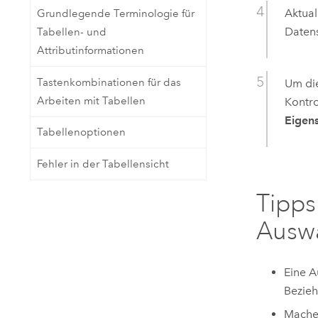
Aktual
Grundlegende Terminologie für
Datens
Tabellen- und
Attributinformationen
Tastenkombinationen für das
Um die
Arbeiten mit Tabellen
Kontr
Eigen
Tabellenoptionen
Fehler in der Tabellensicht
Tipps
Auswa
Eine A
Bezieh
Machen