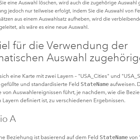
ie eine Auswahl löschen, wird auch die zugehörige Auswahl 
ng jedoch nur teilweise erfolgt, indem Sie die Auswahl von F
ätzen aus einem Auswahlsatz aufheben, wird die verbleiben
geleitet, als wäre es eine neue Auswahl.
iel für die Verwendung der
atischen Auswahl zugehörig
 sich eine Karte mit zwei Layern – "USA_Cities" und "USA_St
 gefüllte und standardisierte Feld
StateName
aufweisen. 
 von Auswahlereignissen führt, je nachdem, wie die Bez
Layern definiert ist, zu verschiedenen Ergebnissen.
io A
lne Beziehung ist basierend auf dem Feld
StateName
von 