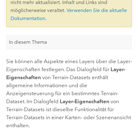
nicht mehr aktualisiert. Inhalt und Links sind
möglicherweise veraltet.
Verwenden Sie die aktuelle
Dokumentation
.
In diesem Thema
Sie können alle Aspekte eines Layers über die Layer-
Eigenschaften festlegen. Das Dialogfeld für
Layer-
Eigenschaften
von Terrain-Datasets enthält
allgemeine Informationen und die
Anzeigensteuerung für ein bestimmtes Terrain-
Dataset. Im Dialogfeld
Layer-Eigenschaften
von
Terrain-Datasets ist dieselbe Funktionalität für
Terrain-Datasets in einer Karten- oder Szenenansicht
enthalten.