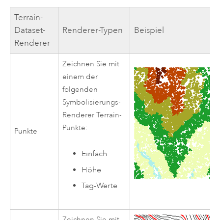
Terrain-
Dataset-
Renderer-Typen
Beispiel
Renderer
Zeichnen Sie mit
einem der
folgenden
Symbolisierungs-
Renderer Terrain-
Punkte:
Punkte
Einfach
Höhe
Tag-Werte
Zeichnen Sie mit