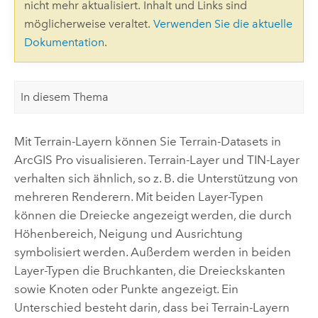
nicht mehr aktualisiert. Inhalt und Links sind
möglicherweise veraltet.
Verwenden Sie die aktuelle
Dokumentation
.
In diesem Thema
Mit Terrain-Layern können Sie Terrain-Datasets in
ArcGIS Pro
visualisieren. Terrain-Layer und TIN-Layer
verhalten sich ähnlich, so z. B. die Unterstützung von
mehreren Renderern. Mit beiden Layer-Typen
können die Dreiecke angezeigt werden, die durch
Höhenbereich, Neigung und Ausrichtung
symbolisiert werden. Außerdem werden in beiden
Layer-Typen die Bruchkanten, die Dreieckskanten
sowie Knoten oder Punkte angezeigt. Ein
Unterschied besteht darin, dass bei Terrain-Layern