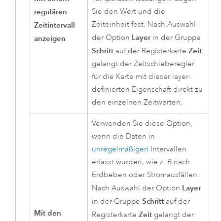
regulären
Sie den Wert und die
Zeiteinheit fest. Nach Auswahl
Zeitintervall
Layer
der Option
in der Gruppe
anzeigen
Schritt
Zeit
auf der Registerkarte
gelangt der Zeitschieberegler
für die Karte mit dieser layer-
definierten Eigenschaft direkt zu
den einzelnen Zeitwerten.
Verwenden Sie diese Option,
wenn die Daten in
unregelmäßigen
Intervallen
erfasst wurden, wie z. B nach
Erdbeben oder Stromausfällen.
Layer
Nach Auswahl der Option
Schritt
in der Gruppe
auf der
Mit den
Zeit
Registerkarte
gelangt der