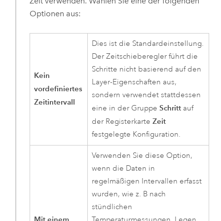
Zeit verwenden. Wählen Sie eine der folgenden
Optionen aus:
Dies ist die Standardeinstellung.
Der Zeitschieberegler führt die
Schritte nicht basierend auf den
Kein
Layer-Eigenschaften aus,
vordefiniertes
sondern verwendet stattdessen
Zeitintervall
Schritt
eine in der Gruppe
auf
Zeit
der Registerkarte
festgelegte Konfiguration.
Verwenden Sie diese Option,
wenn die Daten in
regelmäßigen Intervallen erfasst
wurden, wie z. B nach
stündlichen
Mit einem
Temperaturmessungen. Legen