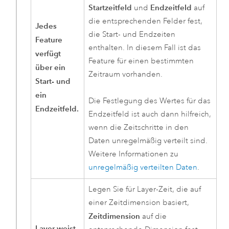
Startzeitfeld
Endzeitfeld
und
auf
die entsprechenden Felder fest,
Jedes
die Start- und Endzeiten
Feature
enthalten. In diesem Fall ist das
verfügt
Feature für einen bestimmten
über ein
Zeitraum vorhanden.
Start- und
ein
Die Festlegung des Wertes für das
Endzeitfeld.
Endzeitfeld ist auch dann hilfreich,
wenn die Zeitschritte in den
Daten unregelmäßig verteilt sind.
Weitere Informationen zu
unregelmäßig verteilten Daten
.
Legen Sie für Layer-Zeit, die auf
einer Zeitdimension basiert,
Zeitdimension
auf die
Layer weist