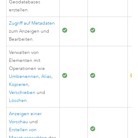
Geodatabases
erstellen.
Zugriff auf Metadaten
zum Anzeigen und
Bearbeiten.
Verwalten von
Elementen mit
Operationen wie
Umbenennen
,
Alias
,
Kopieren
,
Verschieben
und
Löschen
.
Anzeigen einer
Vorschau
und
Erstellen von
Miniaturansichten
der