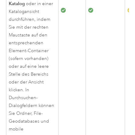
Katalog
oder in einer
Katalogansicht
durchführen, indem
Sie mit der rechten
Maustaste auf den
entsprechenden
Element-Container
(sofern vorhanden)
oder auf eine leere
Stelle des Bereichs
oder der Ansicht
klicken. In
Durchsuchen-
Dialogfeldern können
Sie Ordner, File-
Geodatabases und
mobile