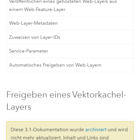
Veröffentlichen eines gehosteten Web-Layers aus
einem Web-Feature-Layer
Web-Layer-Metadaten
Zuweisen von Layer-IDs
Service-Parameter
Automatisches Freigeben von Web-Layern
Freigeben eines Vektorkachel-
Layers
Diese 3.1-Dokumentation wurde
archiviert
und wird
nicht mehr aktualisiert. Inhalt und Links sind