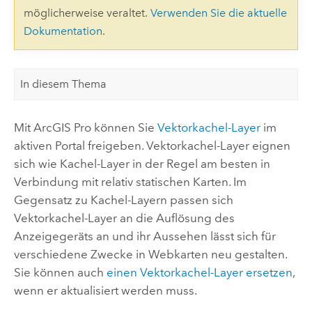
möglicherweise veraltet.
Verwenden Sie die aktuelle
Dokumentation
.
In diesem Thema
Mit
ArcGIS Pro
können Sie
Vektorkachel-Layer
im
aktiven Portal freigeben. Vektorkachel-Layer eignen
sich wie Kachel-Layer in der Regel am besten in
Verbindung mit relativ statischen Karten. Im
Gegensatz zu Kachel-Layern passen sich
Vektorkachel-Layer an die Auflösung des
Anzeigegeräts an und ihr Aussehen lässt sich für
verschiedene Zwecke in Webkarten neu gestalten.
Sie können auch
einen Vektorkachel-Layer ersetzen
,
wenn er aktualisiert werden muss.