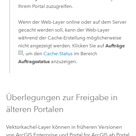
Ihrem Portal zuzugreifen.
Wenn der Web-Layer online oder auf dem Server
gecacht werden soll, kann der Web-Layer
während der Cache-Erstellung möglicherweise
nicht angezeigt werden. Klicken Sie auf
Aufträge
, um den
Cache-Status
im Bereich
Auftragsstatus
anzuzeigen.
Überlegungen zur Freigabe in
älteren Portalen
Vektorkachel-Layer können in früheren Versionen
von
ArcGIS Enterprise
und
Portal for ArcGIS
ab
Portal