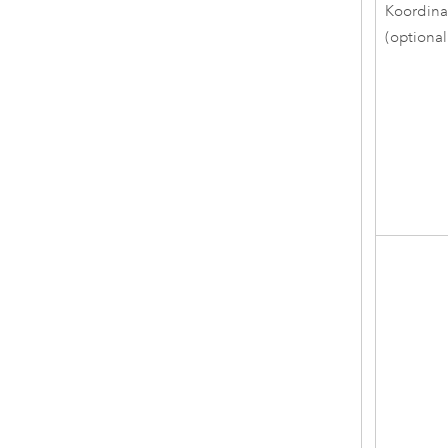
Koordin
(optional