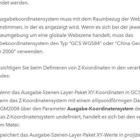
ndet werden.
usgabekoordinatensystem muss mit dem Raumbezug der We
nstimmen, in der es angezeigt wird. Wenn es sich bei der jewe
geumgebung um eine globale Webszene handelt, muss das
bekoordinatensystem den Typ "GCS WGS84" oder "China Geo
m 2000" verwenden.
sichtigen Sie beim Definieren von Z-Koordinaten in den vera
ndes:
enn das Ausgabe-Szenen-Layer-Paket XY-Koordinaten in GCS
ann das Z-Koordinatensystem mit einem ellipsoidförmigen 
GM2008 über den Parameter
Ausgabe-Koordinatensystem
def
as Z-Koordinatensystem undefiniert, handelt es sich bei den ve
m Meter.
peichert das Ausgabe-Szenen-Layer-Paket XY-Werte in projizi