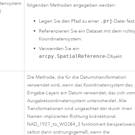
atensystem
folgenden Methoden angegeben werden:
)
Legen Sie den Pfad zu einer
.prj
-Datei fest
Referenzieren Sie ein Dataset mit dem richt
Koordinatensystem.
Verwenden Sie ein
arcpy.SpatialReference
-Objekt.
Die Methode, die für die Datumstransformation
verwendet wird, wenn das Koordinatensystem des
Eingabe-Layers ein Datum verwendet, das sich vo
Ausgabekoordinatensystem unterscheidet. Alle
Transformationen sind ungeachtet der durch ihren
Namen implizierten Richtung bidirektional.
NAD_1927_to_WGS84_3 funktioniert beispielswei
selbst dann ordnungsgemäß, wenn die