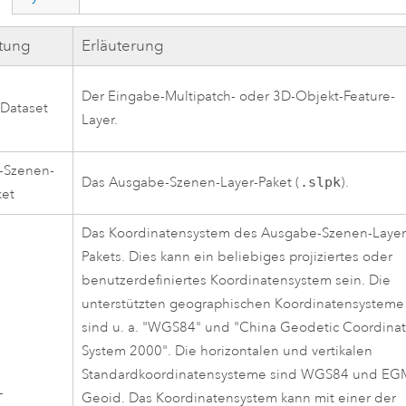
ftung
Erläuterung
Der Eingabe-Multipatch- oder 3D-Objekt-Feature-
Dataset
Layer.
-Szenen-
Das Ausgabe-Szenen-Layer-Paket (
.slpk
).
ket
Das Koordinatensystem des Ausgabe-Szenen-Layer
Pakets. Dies kann ein beliebiges projiziertes oder
benutzerdefiniertes Koordinatensystem sein. Die
unterstützten geographischen Koordinatensysteme
sind u. a. "WGS84" und "China Geodetic Coordina
System 2000". Die horizontalen und vertikalen
Standardkoordinatensysteme sind WGS84 und E
-
Geoid. Das Koordinatensystem kann mit einer der