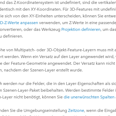
nd das Z-Koordinatensystem ist undefiniert, sind die vertikale
dentisch mit den XY-Koordinaten. Für 3D-Features mit undefini
ie sich von den XY-Einheiten unterscheiden, können Sie ent
D-Z-Werte anpassen
verwenden, um Z-Werte in eine passende 
onvertieren, oder das Werkzeug
Projektion definieren
, um das
u definieren.
he von Multipatch- oder 3D-Objekt-Feature-Layern muss mit
ert werden. Wenn ein Versatz auf den Layer angewendet wird, w
e der Feature-Geometrie angewendet. Der Versatz kann nicht 
, nachdem der Szenen-Layer erstellt wurde.
 werden nur die Felder, die in den Layer-Eigenschaften als si
im Szenen-Layer-Paket beibehalten. Werden bestimmte Felder 
-Layer nicht benötigt, können Sie
die unerwünschten Spalten
nden Sie die Umgebungseinstellung
Zeitzone
, wenn die Einga