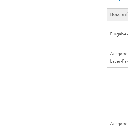
Beschri
Eingabe-
Ausgabe
Layer-Pa
Ausgabe