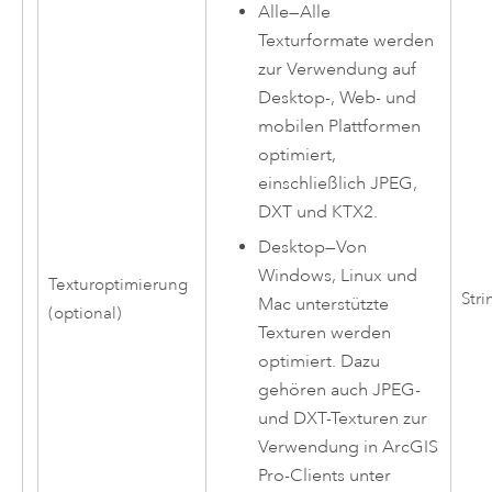
Alle
—
Alle
Texturformate werden
zur Verwendung auf
Desktop-, Web- und
mobilen Plattformen
optimiert,
einschließlich JPEG,
DXT und KTX2.
Desktop
—
Von
Windows
,
Linux
und
Texturoptimierung
Stri
Mac
unterstützte
(optional)
Texturen werden
optimiert. Dazu
gehören auch JPEG-
und DXT-Texturen zur
Verwendung in
ArcGIS
Pro
-Clients unter