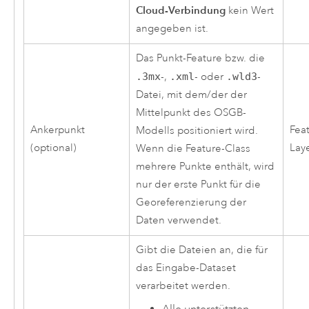
Cloud-Verbindung
kein Wert
angegeben ist.
Das Punkt-Feature bzw. die
.3mx
-,
.xml
- oder
.wld3
-
Datei, mit dem/der der
Mittelpunkt des OSGB-
Ankerpunkt
Fea
Modells positioniert wird.
(optional)
Laye
Wenn die Feature-Class
mehrere Punkte enthält, wird
nur der erste Punkt für die
Georeferenzierung der
Daten verwendet.
Gibt die Dateien an, die für
das Eingabe-Dataset
verarbeitet werden.
Alle unterstützten