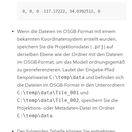
0, 0, 0 -117.17222, 34.0392512, 0
Wenn die Dateien im OSGB-Format mit einem
bekannten Koordinatensystem erstellt wurden,
speichern Sie die Projektionsdatei (
.prj
) auf
derselben Ebene wie der Ordner mit den Dateien
im OSGB-Format, um das Modell ordnungsgemäß
zu georeferenzieren. Lautet der Eingabe-Pfad
beispielsweise
C:\temp\data
und befinden sich
die Dateien im OSGB-Format in den Unterordnern
C:\temp\data\Tile_001
und
C:\temp\data\Tile_002
, speichern Sie die
Projektions- oder Metadaten-Datei im Ordner
C:\temp\data
.
Der folgenden Tabelle können Sie entnehmen,