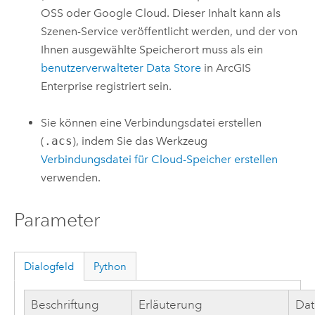
OSS
oder
Google Cloud
. Dieser Inhalt kann als
Szenen-Service veröffentlicht werden, und der von
Ihnen ausgewählte Speicherort muss als ein
benutzerverwalteter Data Store
in
ArcGIS
Enterprise
registriert sein.
Sie können eine Verbindungsdatei erstellen
(
.acs
), indem Sie das Werkzeug
Verbindungsdatei für Cloud-Speicher erstellen
verwenden.
Parameter
Dialogfeld
Python
Beschriftung
Erläuterung
Dat