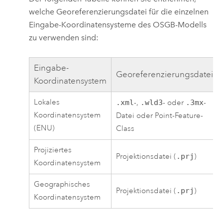
welche Georeferenzierungsdatei für die einzelnen
Eingabe-Koordinatensysteme des OSGB-Modells
zu verwenden sind:
Eingabe-
Georeferenzierungsdatei
Koordinatensystem
Lokales
.xml
-,
.wld3
- oder
.3mx
-
Koordinatensystem
Datei oder Point-Feature-
(ENU)
Class
Projiziertes
Projektionsdatei (
.prj
)
Koordinatensystem
Geographisches
Projektionsdatei (
.prj
)
Koordinatensystem