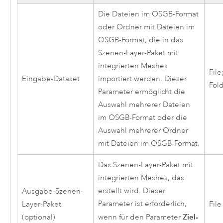
Die Dateien im OSGB-Format
oder Ordner mit Dateien im
OSGB-Format, die in das
Szenen-Layer-Paket mit
integrierten Meshes
File
Eingabe-Dataset
importiert werden. Dieser
Fol
Parameter ermöglicht die
Auswahl mehrerer Dateien
im OSGB-Format oder die
Auswahl mehrerer Ordner
mit Dateien im OSGB-Format.
Das Szenen-Layer-Paket mit
integrierten Meshes, das
erstellt wird. Dieser
Ausgabe-Szenen-
Parameter ist erforderlich,
Layer-Paket
File
Ziel-
(optional)
wenn für den Parameter