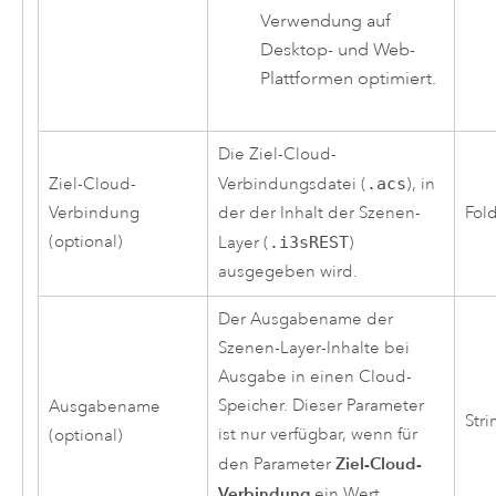
Verwendung auf
Desktop- und Web-
Plattformen optimiert.
Die Ziel-Cloud-
Ziel-Cloud-
Verbindungsdatei (
.acs
), in
Verbindung
der der Inhalt der Szenen-
Fol
(optional)
Layer (
.i3sREST
)
ausgegeben wird.
Der Ausgabename der
Szenen-Layer-Inhalte bei
Ausgabe in einen Cloud-
Speicher. Dieser Parameter
Ausgabename
Stri
ist nur verfügbar, wenn für
(optional)
Ziel-Cloud-
den Parameter
Verbindung
ein Wert