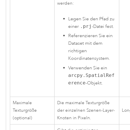
werden:
Legen Sie den Pfad zu
einer
.prj
-Datei fest.
Referenzieren Sie ein
Dataset mit dem
richtigen
Koordinatensystem.
Verwenden Sie ein
arcpy.SpatialRef
erence
-Objekt.
Maximale
Die maximale Texturgröße
Texturgröße
der einzelnen Szenen-Layer-
Lon
(optional)
Knoten in Pixeln.