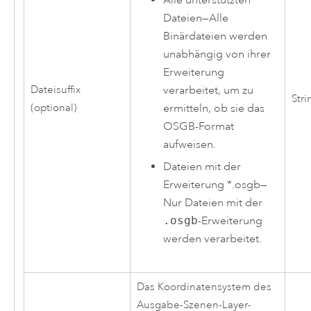
Dateien
—
Alle
Binärdateien werden
unabhängig von ihrer
Erweiterung
verarbeitet, um zu
Dateisuffix
Stri
ermitteln, ob sie das
(optional)
OSGB-Format
aufweisen.
Dateien mit der
Erweiterung *.osgb
—
Nur Dateien mit der
.osgb
-Erweiterung
werden verarbeitet.
Das Koordinatensystem des
Ausgabe-Szenen-Layer-