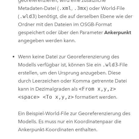
georeferenzieren, wird eine zusätzliche
Metadaten-Datei (
.xml
,
.3mx
) oder World-File
(
.wld3
) benötigt, die auf derselben Ebene wie der
Ordner mit den Dateien im OSGB-Format
gespeichert oder über den Parameter
Ankerpunkt
angegeben werden kann.
Wenn keine Datei zur Georeferenzierung des
Modells verfügbar ist, können Sie ein
.wld3
-File
erstellen, um den Ursprung anzugeben. Diese
durch Leerzeichen oder Komma getrennte Datei
kann in Dezimalgraden als
<From x,y,z>
<space> <To x,y,z>
formatiert werden.
Ein Beispiel-World-File zur Georeferenzierung des
Modells. Es muss nur ein Koordinatenpaar die
Ankerpunkt-Koordinaten enthalten.