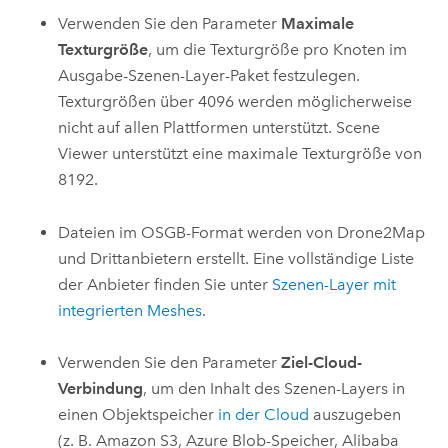
Verwenden Sie den Parameter
Maximale
Texturgröße
, um die Texturgröße pro Knoten im
Ausgabe-Szenen-Layer-Paket festzulegen.
Texturgrößen über 4096 werden möglicherweise
nicht auf allen Plattformen unterstützt.
Scene
Viewer
unterstützt eine maximale Texturgröße von
8192.
Dateien im OSGB-Format werden von
Drone2Map
und Drittanbietern erstellt. Eine vollständige Liste
der Anbieter finden Sie unter
Szenen-Layer mit
integrierten Meshes
.
Verwenden Sie den Parameter
Ziel-Cloud-
Verbindung
, um den Inhalt des Szenen-Layers in
einen Objektspeicher
in der Cloud
auszugeben
(z. B.
Amazon S3
,
Azure
Blob-Speicher,
Alibaba