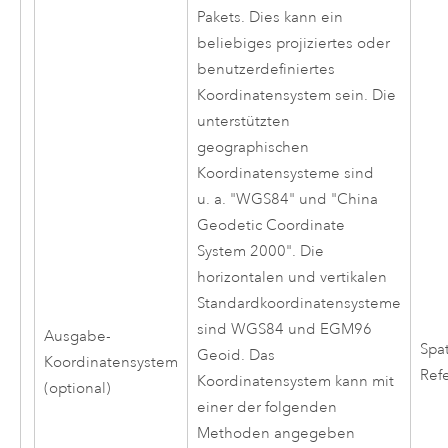
Pakets. Dies kann ein
beliebiges projiziertes oder
benutzerdefiniertes
Koordinatensystem sein. Die
unterstützten
geographischen
Koordinatensysteme sind
u. a. "WGS84" und "China
Geodetic Coordinate
System 2000". Die
horizontalen und vertikalen
Standardkoordinatensysteme
sind WGS84 und EGM96
Ausgabe-
Spat
Geoid. Das
Koordinatensystem
Ref
Koordinatensystem kann mit
(optional)
einer der folgenden
Methoden angegeben