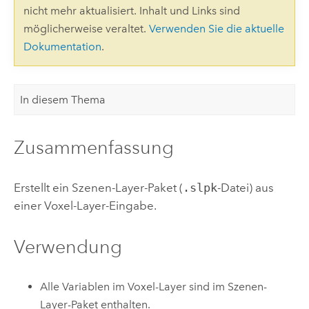
nicht mehr aktualisiert. Inhalt und Links sind
möglicherweise veraltet.
Verwenden Sie die aktuelle
Dokumentation
.
In diesem Thema
Zusammenfassung
Erstellt ein Szenen-Layer-Paket (
.slpk
-Datei) aus
einer Voxel-Layer-Eingabe.
Verwendung
Alle Variablen im Voxel-Layer sind im Szenen-
Layer-Paket enthalten.