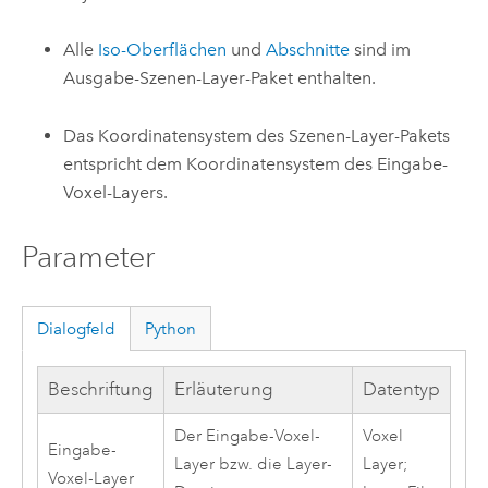
Alle
Iso-Oberflächen
und
Abschnitte
sind im
Ausgabe-Szenen-Layer-Paket enthalten.
Das Koordinatensystem des Szenen-Layer-Pakets
entspricht dem Koordinatensystem des Eingabe-
Voxel-Layers.
Parameter
Dialogfeld
Python
Beschriftung
Erläuterung
Datentyp
Der Eingabe-Voxel-
Voxel
Eingabe-
Layer bzw. die Layer-
Layer;
Voxel-Layer