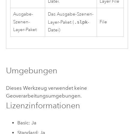
Datei.
Layer File
Ausgabe-
Das Ausgabe-Szenen-
Szenen-
File
Layer-Paket (
.slpk
-
Layer-Paket
Datei)
Umgebungen
Dieses Werkzeug verwendet keine
Geoverarbeitungsumgebungen.
Lizenzinformationen
Basic: Ja
Standard: Ja