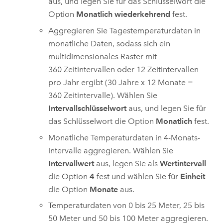
aus, und legen Sie für das Schlüsselwort die
Option
Monatlich wiederkehrend
fest.
Aggregieren Sie Tagestemperaturdaten in
monatliche Daten, sodass sich ein
multidimensionales Raster mit
360 Zeitintervallen oder 12 Zeitintervallen
pro Jahr ergibt (30 Jahre x 12 Monate =
360 Zeitintervalle). Wählen Sie
Intervallschlüsselwort
aus, und legen Sie für
das Schlüsselwort die Option
Monatlich
fest.
Monatliche Temperaturdaten in 4-Monats-
Intervalle aggregieren. Wählen Sie
Intervallwert
aus, legen Sie als
Wertintervall
die Option
4
fest und wählen Sie für
Einheit
die Option
Monate
aus.
Temperaturdaten von 0 bis 25 Meter, 25 bis
50 Meter und 50 bis 100 Meter aggregieren.