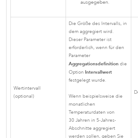
ausgegeben.
Die Größe des Intervalls, in
dem aggregiert wird.
Dieser Parameter ist
erforderlich, wenn für den
Parameter
Aggregationsdefinition
die
Intervallwert
Option
festgelegt wurde.
Wertintervall
D
(optional)
Wenn beispielsweise die
monatlichen
Temperaturdaten von
30 Jahren in 5-Jahres-
Abschnitte aggregiert
werden sollen, geben Sie