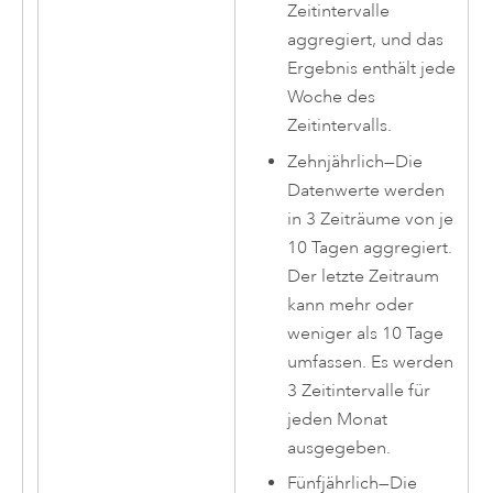
Zeitintervalle
aggregiert, und das
Ergebnis enthält jede
Woche des
Zeitintervalls.
Zehnjährlich
—
Die
Datenwerte werden
in 3 Zeiträume von je
10 Tagen aggregiert.
Der letzte Zeitraum
kann mehr oder
weniger als 10 Tage
umfassen. Es werden
3 Zeitintervalle für
jeden Monat
ausgegeben.
Fünfjährlich
—
Die