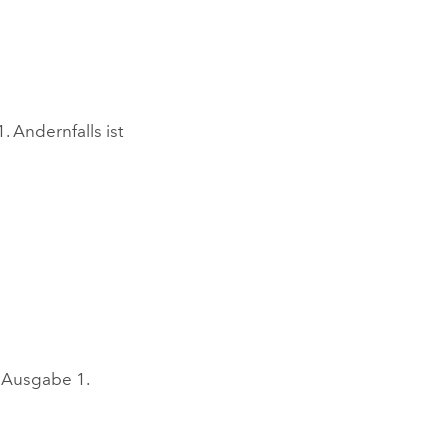
. Andernfalls ist
e Ausgabe 1.