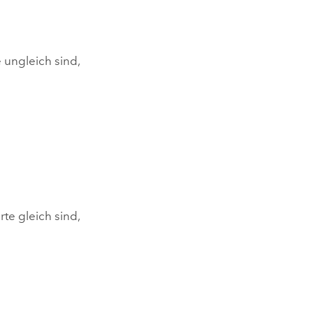
 ungleich sind,
te gleich sind,