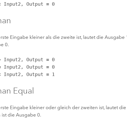
 < Input2, Output = 0
han
ste Eingabe kleiner als die zweite ist, lautet die Ausgabe 1
e 0.
 < Input2, Output = 1
han Equal
ste Eingabe kleiner oder gleich der zweiten ist, lautet di
 ist die Ausgabe 0.