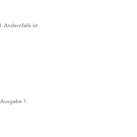
. Andernfalls ist
e Ausgabe 1.