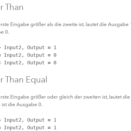
r Than
ste Eingabe größer als die zweite ist, lautet die Ausgabe 1
e 0.
 < Input2, Output = 0
r Than Equal
ste Eingabe größer oder gleich der zweiten ist, lautet di
 ist die Ausgabe 0.