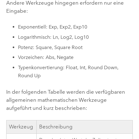
Andere Werkzeuge hingegen erfordern nur eine
Eingabe:
Exponentiell:
Exp
,
Exp2
,
Exp10
Logarithmisch:
Ln
,
Log2
,
Log10
Potenz:
Square
,
Square Root
Vorzeichen:
Abs
,
Negate
Typenkonvertierung:
Float
,
Int
,
Round Down
,
Round Up
In der folgenden Tabelle werden die verfügbaren
allgemeinen mathematischen Werkzeuge
aufgeführt und kurz beschrieben:
Werkzeug
Beschreibung