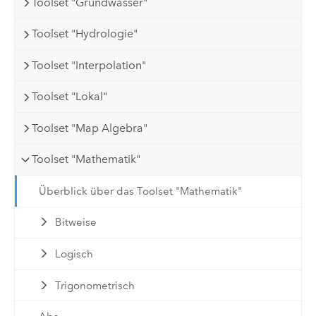
Toolset "Grundwasser"
Toolset "Hydrologie"
Toolset "Interpolation"
Toolset "Lokal"
Toolset "Map Algebra"
Toolset "Mathematik"
Überblick über das Toolset "Mathematik"
Bitweise
Logisch
Trigonometrisch