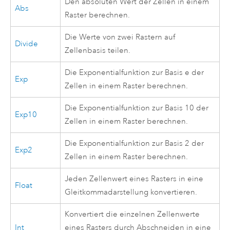
Den absoluten Wert der Zellen in einem
Abs
Raster berechnen.
Die Werte von zwei Rastern auf
Divide
Zellenbasis teilen.
Die Exponentialfunktion zur Basis e der
Exp
Zellen in einem Raster berechnen.
Die Exponentialfunktion zur Basis 10 der
Exp10
Zellen in einem Raster berechnen.
Die Exponentialfunktion zur Basis 2 der
Exp2
Zellen in einem Raster berechnen.
Jeden Zellenwert eines Rasters in eine
Float
Gleitkommadarstellung konvertieren.
Konvertiert die einzelnen Zellenwerte
Int
eines Rasters durch Abschneiden in eine