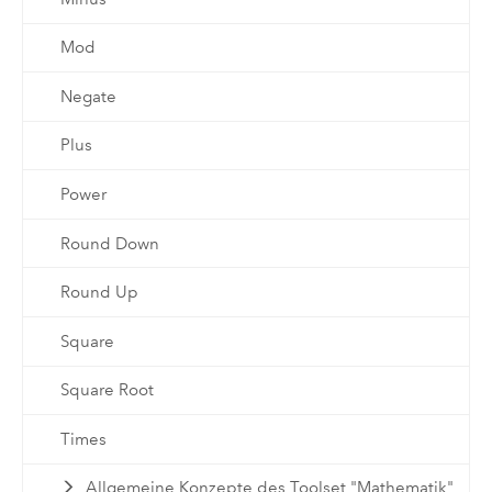
Mod
Negate
Plus
Power
Round Down
Round Up
Square
Square Root
Times
Allgemeine Konzepte des Toolset "Mathematik"