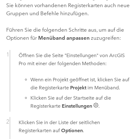
Sie können vorhandenen Registerkarten auch neue
Gruppen und Befehle hinzufügen.
Führen Sie die folgenden Schritte aus, um auf die
Optionen für
Menüband anpassen
zuzugreifen:
Öffnen Sie die Seite "Einstellungen" von
ArcGIS
Pro
mit einer der folgenden Methoden:
Wenn ein Projekt geöffnet ist, klicken Sie auf
die Registerkarte
Projekt
im Menüband.
Klicken Sie auf der Startseite auf die
Registerkarte
Einstellungen
.
Klicken Sie in der Liste der seitlichen
Registerkarten auf
Optionen
.