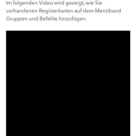
Im folgenden Video wird gezeigt, wie Sie
vorhandenen Registerkarten auf dem Menüband
Gruppen und Befehle hinzufügen.