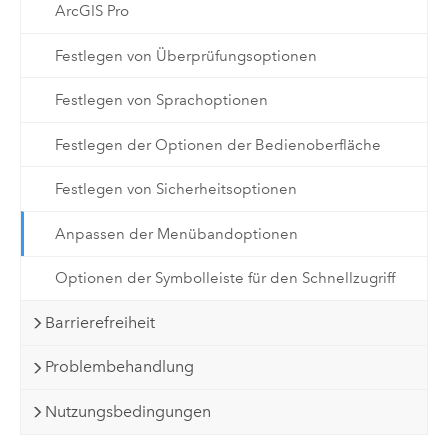
ArcGIS Pro
Festlegen von Überprüfungsoptionen
Festlegen von Sprachoptionen
Festlegen der Optionen der Bedienoberfläche
Festlegen von Sicherheitsoptionen
Anpassen der Menübandoptionen
Optionen der Symbolleiste für den Schnellzugriff
Barrierefreiheit
Problembehandlung
Nutzungsbedingungen