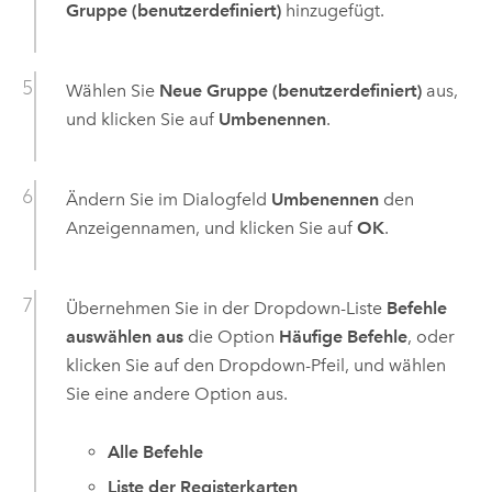
Gruppe (benutzerdefiniert)
hinzugefügt.
Wählen Sie
Neue Gruppe (benutzerdefiniert)
aus,
und klicken Sie auf
Umbenennen
.
Ändern Sie im Dialogfeld
Umbenennen
den
Anzeigennamen, und klicken Sie auf
OK
.
Übernehmen Sie in der Dropdown-Liste
Befehle
auswählen aus
die Option
Häufige Befehle
, oder
klicken Sie auf den Dropdown-Pfeil, und wählen
Sie eine andere Option aus.
Alle Befehle
Liste der Registerkarten