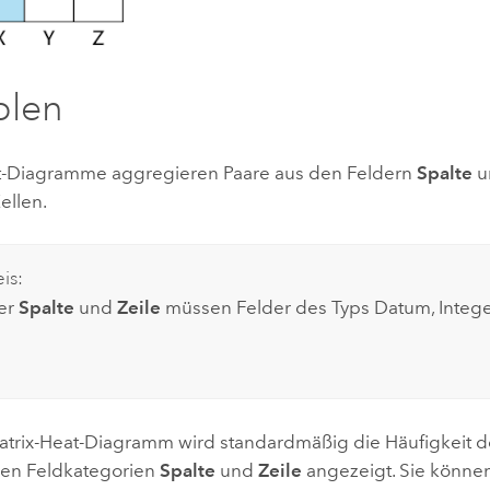
blen
t-Diagramme aggregieren Paare aus den Feldern
Spalte
u
ellen.
is:
er
Spalte
und
Zeile
müssen Felder des Typs Datum, Intege
atrix-Heat-Diagramm wird standardmäßig die Häufigkeit d
en Feldkategorien
Spalte
und
Zeile
angezeigt. Sie könne