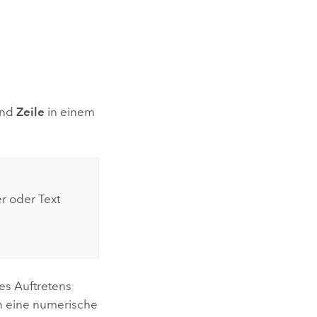
nd
Zeile
in einem
r oder Text
es Auftretens
n eine numerische