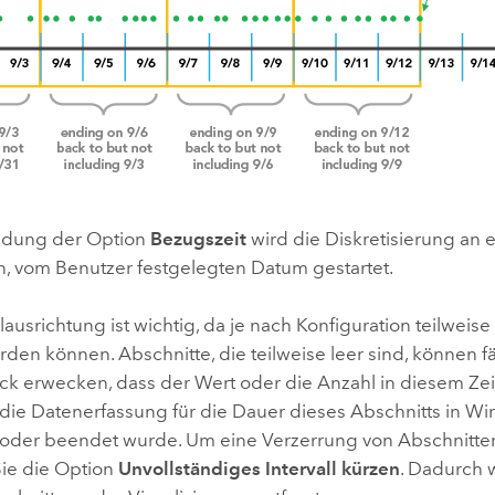
ndung der Option
Bezugszeit
wird die Diskretisierung an
, vom Benutzer festgelegten Datum gestartet.
llausrichtung ist wichtig, da je nach Konfiguration teilweis
den können. Abschnitte, die teilweise leer sind, können f
ck erwecken, dass der Wert oder die Anzahl in diesem Z
 die Datenerfassung für die Dauer dieses Abschnitts in Wir
der beendet wurde. Um eine Verzerrung von Abschnitten
Sie die Option
Unvollständiges Intervall kürzen
. Dadurch w