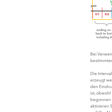
Bei Verwe
bestimmten
Die Interva
erzeugt wer
den Eindru
ist, obwohl
begonnen o
aktivieren 