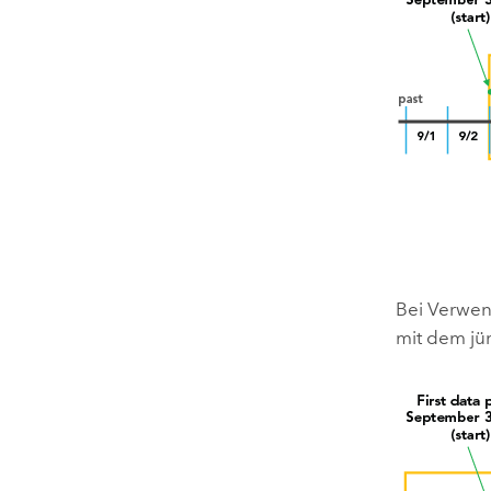
Bei Verwe
mit dem jü