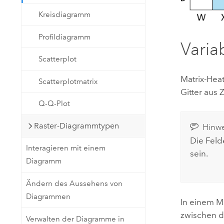
Kreisdiagramm
Profildiagramm
Varia
Scatterplot
Matrix-Hea
Scatterplotmatrix
Gitter aus Z
Q-Q-Plot
Raster-Diagrammtypen
Hinwe
Die Feld
Interagieren mit einem
sein.
Diagramm
Ändern des Aussehens von
Diagrammen
In einem M
zwischen d
Verwalten der Diagramme in