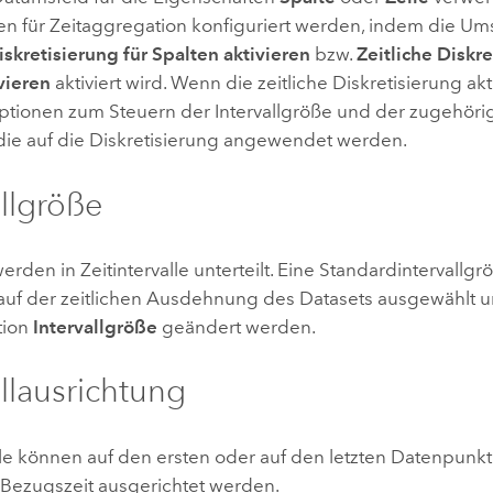
en für Zeitaggregation konfiguriert werden, indem die Um
iskretisierung für Spalten aktivieren
bzw.
Zeitliche Diskre
vieren
aktiviert wird. Wenn die zeitliche Diskretisierung aktiv
tionen zum Steuern der Intervallgröße und der zugehöri
 die auf die Diskretisierung angewendet werden.
allgröße
erden in Zeitintervalle unterteilt. Eine Standardintervallgr
auf der zeitlichen Ausdehnung des Datasets ausgewählt 
tion
Intervallgröße
geändert werden.
allausrichtung
lle können auf den ersten oder auf den letzten Datenpunkt
Bezugszeit ausgerichtet werden.