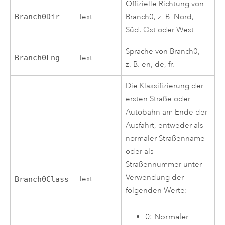
Offizielle Richtung von
Branch0Dir
Text
Branch0, z. B. Nord,
Süd, Ost oder West.
Sprache von Branch0,
Branch0Lng
Text
z. B. en, de, fr.
Die Klassifizierung der
ersten Straße oder
Autobahn am Ende der
Ausfahrt, entweder als
normaler Straßenname
oder als
Straßennummer unter
Verwendung der
Text
Branch0Class
folgenden Werte:
0: Normaler