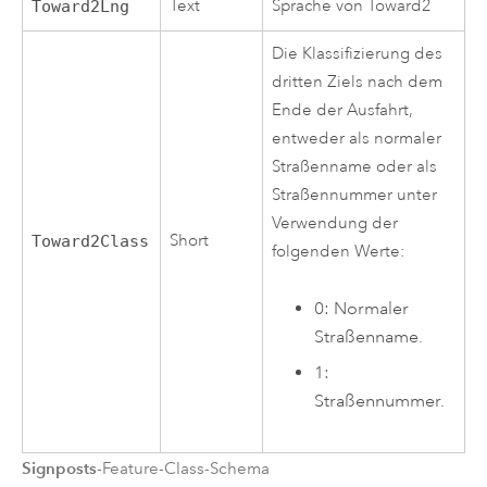
Text
Sprache von Toward2
Toward2Lng
Die Klassifizierung des
dritten Ziels nach dem
Ende der Ausfahrt,
entweder als normaler
Straßenname oder als
Straßennummer unter
Verwendung der
Short
Toward2Class
folgenden Werte:
0: Normaler
Straßenname.
1:
Straßennummer.
Signposts
-Feature-Class-Schema