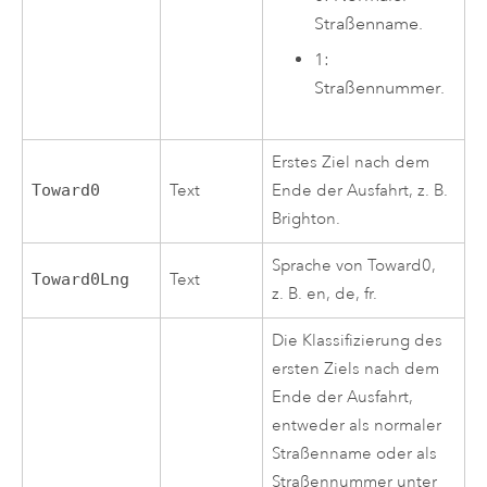
Straßenname.
1:
Straßennummer.
Erstes Ziel nach dem
Toward0
Text
Ende der Ausfahrt, z. B.
Brighton.
Sprache von Toward0,
Toward0Lng
Text
z. B. en, de, fr.
Die Klassifizierung des
ersten Ziels nach dem
Ende der Ausfahrt,
entweder als normaler
Straßenname oder als
Straßennummer unter