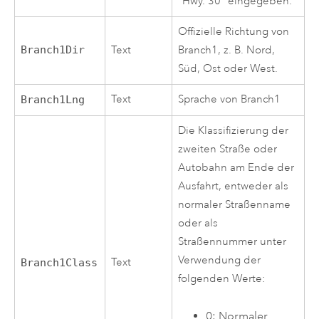
"Hwy. 30" eingegeben.
Offizielle Richtung von
Branch1Dir
Text
Branch1, z. B. Nord,
Süd, Ost oder West.
Text
Sprache von Branch1
Branch1Lng
Die Klassifizierung der
zweiten Straße oder
Autobahn am Ende der
Ausfahrt, entweder als
normaler Straßenname
oder als
Straßennummer unter
Verwendung der
Text
Branch1Class
folgenden Werte:
0: Normaler