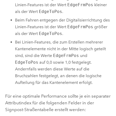
Linien-Features ist der Wert
EdgeFrmPos
kleiner
als der Wert
EdgeToPos
.
Beim Fahren entgegen der Digitalisierrichtung des
Linien-Features ist der Wert
EdgeFrmPos
größer
als der Wert
EdgeToPos
.
Bei Linien-Features, die zum Erstellen mehrerer
Kantenelemente nicht in der Mitte logisch geteilt
sind, sind die Werte
EdgeFrmPos
und
EdgeToPos
auf 0,0 sowie 1,0 festgelegt.
Andernfalls werden diese Werte auf die
Bruchzahlen festgelegt, an denen die logische
Aufteilung für das Kantenelement erfolgt.
Für eine optimale Performance sollte je ein separater
Attributindex für die folgenden Felder in der
Signpost-Straßentabelle erstellt werden: