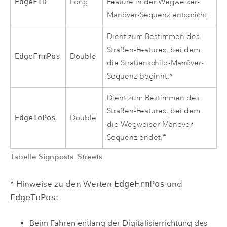
EdgeFID
Long
Feature in der Wegweiser-
Manöver-Sequenz entspricht.
Dient zum Bestimmen des
Straßen-Features, bei dem
EdgeFrmPos
Double
die Straßenschild-Manöver-
Sequenz beginnt.*
Dient zum Bestimmen des
Straßen-Features, bei dem
EdgeToPos
Double
die Wegweiser-Manöver-
Sequenz endet.*
Signposts_Streets
Tabelle
* Hinweise zu den Werten
EdgeFrmPos
und
EdgeToPos
:
Beim Fahren entlang der Digitalisierrichtung des