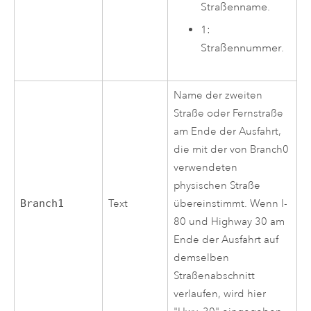
Straßenname.
1:
Straßennummer.
Name der zweiten
Straße oder Fernstraße
am Ende der Ausfahrt,
die mit der von Branch0
verwendeten
physischen Straße
Branch1
Text
übereinstimmt. Wenn I-
80 und Highway 30 am
Ende der Ausfahrt auf
demselben
Straßenabschnitt
verlaufen, wird hier