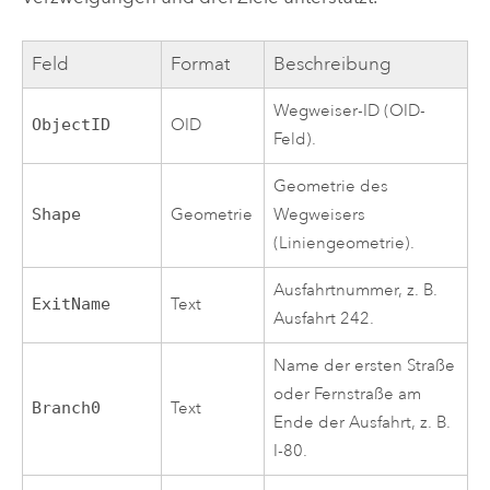
Feld
Format
Beschreibung
Wegweiser-ID (OID-
ObjectID
OID
Feld).
Geometrie des
Shape
Geometrie
Wegweisers
(Liniengeometrie).
Ausfahrtnummer, z. B.
ExitName
Text
Ausfahrt 242.
Name der ersten Straße
oder Fernstraße am
Branch0
Text
Ende der Ausfahrt, z. B.
I-80.