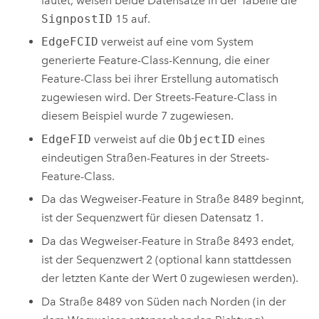
lautet, weisen beide Datensätze in der Tabelle die
SignpostID
15 auf.
EdgeFCID
verweist auf eine vom System
generierte Feature-Class-Kennung, die einer
Feature-Class bei ihrer Erstellung automatisch
zugewiesen wird. Der Streets-Feature-Class in
diesem Beispiel wurde 7 zugewiesen.
EdgeFID
verweist auf die
ObjectID
eines
eindeutigen Straßen-Features in der Streets-
Feature-Class.
Da das Wegweiser-Feature in Straße 8489 beginnt,
ist der Sequenzwert für diesen Datensatz 1.
Da das Wegweiser-Feature in Straße 8493 endet,
ist der Sequenzwert 2 (optional kann stattdessen
der letzten Kante der Wert 0 zugewiesen werden).
Da Straße 8489 von Süden nach Norden (in der