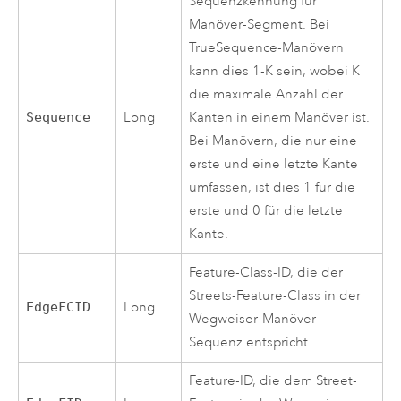
Sequenzkennung für
Manöver-Segment. Bei
TrueSequence-Manövern
kann dies 1-K sein, wobei K
die maximale Anzahl der
Sequence
Long
Kanten in einem Manöver ist.
Bei Manövern, die nur eine
erste und eine letzte Kante
umfassen, ist dies 1 für die
erste und 0 für die letzte
Kante.
Feature-Class-ID, die der
Streets-Feature-Class in der
EdgeFCID
Long
Wegweiser-Manöver-
Sequenz entspricht.
Feature-ID, die dem Street-