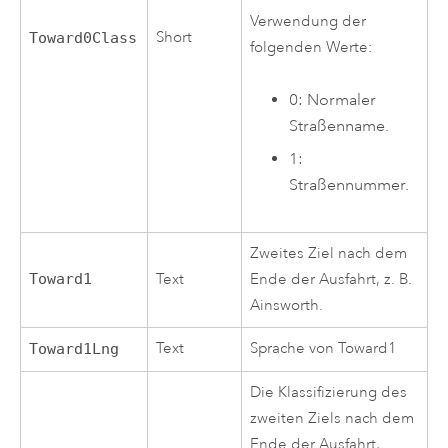
Verwendung der
Short
Toward0Class
folgenden Werte:
0: Normaler
Straßenname.
1:
Straßennummer.
Zweites Ziel nach dem
Toward1
Text
Ende der Ausfahrt, z. B.
Ainsworth.
Text
Sprache von Toward1
Toward1Lng
Die Klassifizierung des
zweiten Ziels nach dem
Ende der Ausfahrt,