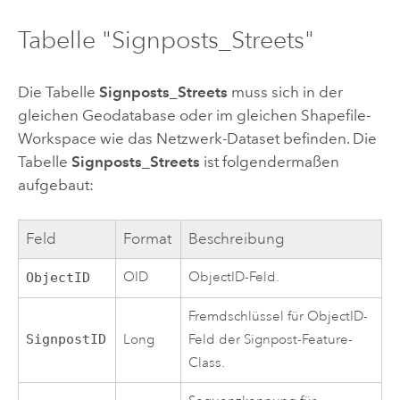
Tabelle "Signposts_Streets"
Die Tabelle
Signposts_Streets
muss sich in der
gleichen Geodatabase oder im gleichen Shapefile-
Workspace wie das Netzwerk-Dataset befinden. Die
Tabelle
Signposts_Streets
ist folgendermaßen
aufgebaut:
Feld
Format
Beschreibung
OID
ObjectID-Feld.
ObjectID
Fremdschlüssel für ObjectID-
SignpostID
Long
Feld der Signpost-Feature-
Class.