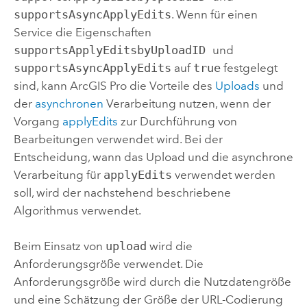
supportsAsyncApplyEdits
. Wenn für einen
Service die Eigenschaften
supportsApplyEditsbyUploadID
und
supportsAsyncApplyEdits
auf
true
festgelegt
sind, kann
ArcGIS Pro
die Vorteile des
Uploads
und
der
asynchronen
Verarbeitung nutzen, wenn der
Vorgang
applyEdits
zur Durchführung von
Bearbeitungen verwendet wird. Bei der
Entscheidung, wann das Upload und die asynchrone
Verarbeitung für
applyEdits
verwendet werden
soll, wird der nachstehend beschriebene
Algorithmus verwendet.
Beim Einsatz von
upload
wird die
Anforderungsgröße verwendet. Die
Anforderungsgröße wird durch die Nutzdatengröße
und eine Schätzung der Größe der URL-Codierung