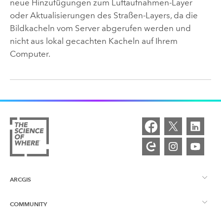
neue Hinzufügungen zum Luftaufnahmen-Layer
oder Aktualisierungen des Straßen-Layers, da die
Bildkacheln vom Server abgerufen werden und
nicht aus lokal gecachten Kacheln auf Ihrem
Computer.
ARCGIS
COMMUNITY
ArcGIS – Überblick