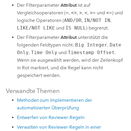
Der Filterparameter
Attribut
ist auf
Vergleichsoperatoren (
=
,
<>
,
>
,
<
,
>=
und
<=
) und
logische Operatoren (
AND/OR
,
IN/NOT IN
,
LIKE/NOT LIKE
und
IS NULL
) begrenzt.
Der Filterparameter
Attribut
unterstützt die
folgenden Feldtypen nicht:
Big Integer
,
Date
Only
,
Time Only
und
Timestamp Offset
.
Wenn sie ausgewählt werden, wird der Zeilenkopf
in Rot markiert, und die Regel kann nicht
gespeichert werden.
Verwandte Themen
Methoden zum Implementieren der
automatisierten Überprüfung
Entwerfen von Reviewer-Regeln
Verwalten von Reviewer-Regeln in einer