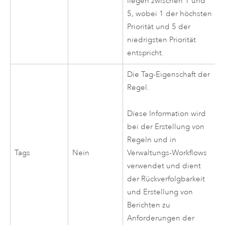
liegen zwischen 1 und
5, wobei 1 der höchsten
Priorität und 5 der
niedrigsten Priorität
entspricht.
Die Tag-Eigenschaft der
Regel.
Diese Information wird
bei der Erstellung von
Regeln und in
Tags
Nein
Verwaltungs-Workflows
verwendet und dient
der Rückverfolgbarkeit
und Erstellung von
Berichten zu
Anforderungen der