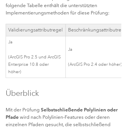
folgende Tabelle enthält die unterstützten
Implementierungsmethoden für diese Prüfung:
Validierungsattributregel
Beschränkungsattributrege
Ja
Ja
(
ArcGIS Pro 2.5
und
ArcGIS
Enterprise
10.8
oder
(
ArcGIS Pro 2.4
oder höher)
höher)
Überblick
Mit der Prüfung
Selbstschließende Polylinien oder
Pfade
wird nach Polylinien-Features oder deren
einzelnen Pfaden gesucht, die selbstschließend