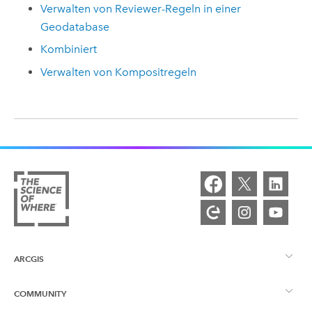
Verwalten von Reviewer-Regeln in einer
Geodatabase
Kombiniert
Verwalten von Kompositregeln
ARCGIS
COMMUNITY
ArcGIS – Überblick