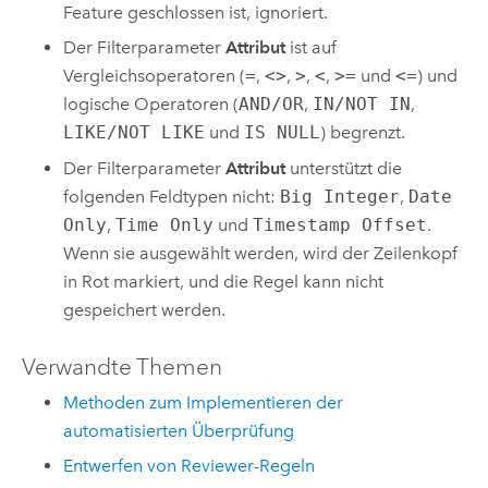
Feature geschlossen ist, ignoriert.
Der Filterparameter
Attribut
ist auf
Vergleichsoperatoren (
=
,
<>
,
>
,
<
,
>=
und
<=
) und
logische Operatoren (
AND/OR
,
IN/NOT IN
,
LIKE/NOT LIKE
und
IS NULL
) begrenzt.
Der Filterparameter
Attribut
unterstützt die
folgenden Feldtypen nicht:
Big Integer
,
Date
Only
,
Time Only
und
Timestamp Offset
.
Wenn sie ausgewählt werden, wird der Zeilenkopf
in Rot markiert, und die Regel kann nicht
gespeichert werden.
Verwandte Themen
Methoden zum Implementieren der
automatisierten Überprüfung
Entwerfen von Reviewer-Regeln