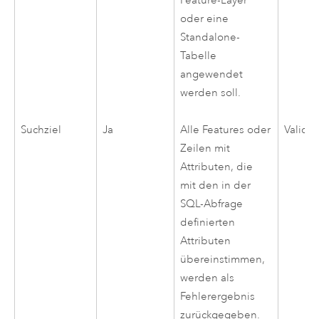
Feature-Layer
oder eine
Standalone-
Tabelle
angewendet
werden soll.
Suchziel
Ja
Validi
Alle Features oder
Zeilen mit
Attributen, die
mit den in der
SQL-Abfrage
definierten
Attributen
übereinstimmen,
werden als
Fehlerergebnis
zurückgegeben.