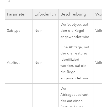
Parameter
Erforderlich
Beschreibung
Workf
Der Subtype, auf
Subtype
Nein
den die Regel
Validi
angewendet wird.
Eine Abfrage, mit
der die Features
identifiziert
Attribut
Nein
Validi
werden, auf die
die Regel
angewendet wird.
Der
Abfrageausdruck,
der auf einen