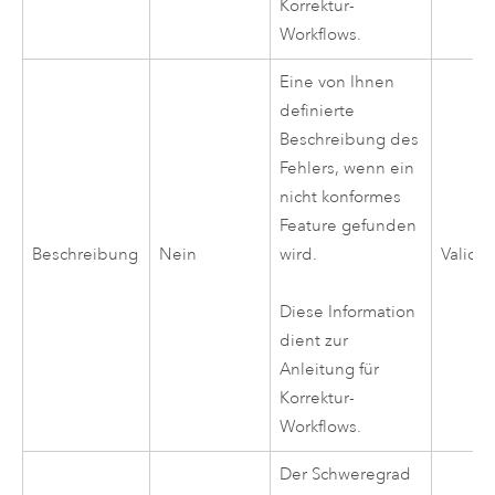
Korrektur-
Workflows.
Eine von Ihnen
definierte
Beschreibung des
Fehlers, wenn ein
nicht konformes
Feature gefunden
Beschreibung
Nein
wird.
Validi
Diese Information
dient zur
Anleitung für
Korrektur-
Workflows.
Der Schweregrad