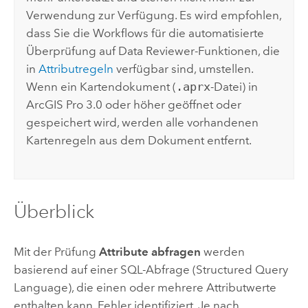
Verwendung zur Verfügung. Es wird empfohlen,
dass Sie die Workflows für die automatisierte
Überprüfung auf
Data Reviewer
-Funktionen, die
in
Attributregeln
verfügbar sind, umstellen.
Wenn ein Kartendokument (
.aprx
-Datei) in
ArcGIS Pro 3.0
oder höher geöffnet oder
gespeichert wird, werden alle vorhandenen
Kartenregeln aus dem Dokument entfernt.
Überblick
Mit der Prüfung
Attribute abfragen
werden
basierend auf einer SQL-Abfrage (Structured Query
Language), die einen oder mehrere Attributwerte
enthalten kann, Fehler identifiziert. Je nach