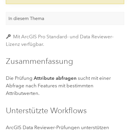
In diesem Thema
Mit ArcGIS Pro Standard- und Data Reviewer-
Lizenz verfügbar.
Zusammenfassung
Die Prüfung
Attribute abfragen
sucht mit einer
Abfrage nach Features mit bestimmten
Attributwerten.
Unterstützte Workflows
ArcGIS Data Reviewer
-Prüfungen unterstützen