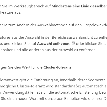
n Sie im Werkzeugbereich auf
Mindestens eine Linie desselbe
-Feature aus.
n Sie zum Ändern der Auswahlmethode auf den Dropdown-Pfei
tures aus der Auswahl in der Bereichsauswahlansicht zu entfer
e, und klicken Sie auf
Auswahl aufheben
,
oder klicken Sie 
ehalten und alle anderen aus der Auswahl zu entfernen.
igen Sie den Wert für die
Cluster-Toleranz
.
leranzwert gibt die Entfernung an, innerhalb derer Segmente 
tmögliche Cluster-Toleranz wird standardmäßig automatisch au
n Anwendungsfälle hat sich die automatische Einstellung bewäh
Sie einen neuen Wert mit denselben Einheiten wie die Ihrer D