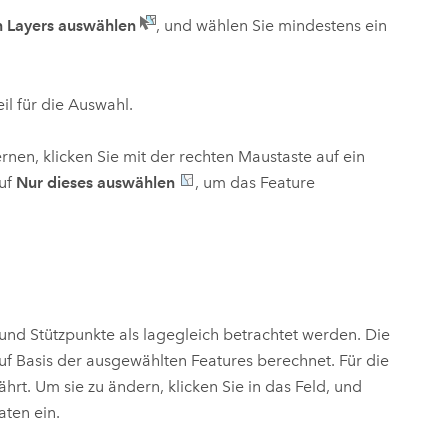
n Layers auswählen
, und wählen Sie mindestens ein
l für die Auswahl.
nen, klicken Sie mit der rechten Maustaste auf ein
auf
Nur dieses auswählen
, um das Feature
und Stützpunkte als lagegleich betrachtet werden. Die
f Basis der ausgewählten Features berechnet. Für die
rt. Um sie zu ändern, klicken Sie in das Feld, und
aten ein.