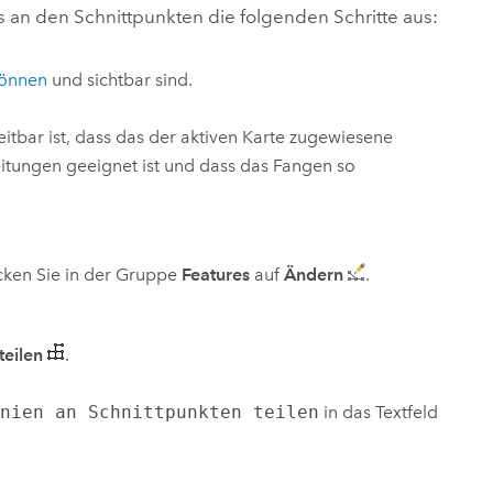
 an den Schnittpunkten die folgenden Schritte aus:
können
und sichtbar sind.
eitbar ist, dass das der aktiven Karte zugewiesene
itungen geeignet ist und dass das Fangen so
icken Sie in der Gruppe
Features
auf
Ändern
.
teilen
.
inien an Schnittpunkten teilen
in das Textfeld