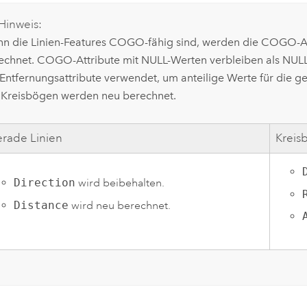
Hinweis:
n die Linien-Features COGO-fähig sind, werden die COGO-Attr
echnet. COGO-Attribute mit NULL-Werten verbleiben als NULL-
 Entfernungsattribute verwendet, um anteilige Werte für die g
 Kreisbögen werden neu berechnet.
rade Linien
Kreis
Direction
wird beibehalten.
Distance
wird neu berechnet.