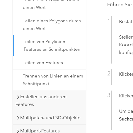
Führen Sie
einen Wert
Teilen eines Polygons durch
Bestät
einen Wert
Stelle
Teilen von Polylinien-
Koordi
Features an Schnittpunkten
konfig
Teilen von Features
Klicke
Trennen von Linien an einem
Schnittpunkt
Klicke
Erstellen aus anderen
Features
Um das
Multipatch- und 3D-Objekte
Suche
Multipart-Features