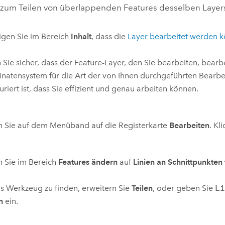
 zum Teilen von überlappenden Features desselben Layers
igen Sie im Bereich
Inhalt
, dass die
Layer bearbeitet werden 
n Sie sicher, dass der Feature-Layer, den Sie bearbeiten, bearb
natensystem für die Art der von Ihnen durchgeführten Bearbe
uriert ist, dass Sie effizient und genau arbeiten können.
n Sie auf dem Menüband auf die Registerkarte
Bearbeiten
. Kl
n Sie im Bereich
Features ändern
auf
Linien an Schnittpunkten 
 Werkzeug zu finden, erweitern Sie
Teilen
, oder geben Sie
L
n
ein.