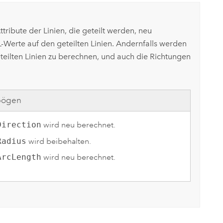
ibute der Linien, die geteilt werden, neu
Werte auf den geteilten Linien. Andernfalls werden
eteilten Linien zu berechnen, und auch die Richtungen
bögen
Direction
wird neu berechnet.
Radius
wird beibehalten.
ArcLength
wird neu berechnet.