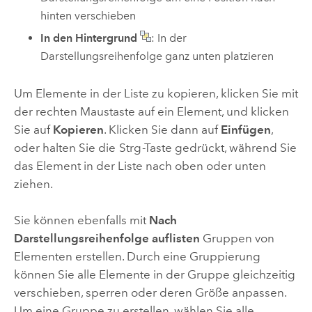
hinten verschieben
In den Hintergrund
: In der
Darstellungsreihenfolge ganz unten platzieren
Um Elemente in der Liste zu kopieren, klicken Sie mit
der rechten Maustaste auf ein Element, und klicken
Sie auf
Kopieren
. Klicken Sie dann auf
Einfügen
,
oder halten Sie die
Strg
-Taste gedrückt, während Sie
das Element in der Liste nach oben oder unten
ziehen.
Sie können ebenfalls mit
Nach
Darstellungsreihenfolge auflisten
Gruppen von
Elementen erstellen. Durch eine Gruppierung
können Sie alle Elemente in der Gruppe gleichzeitig
verschieben, sperren oder deren Größe anpassen.
Um eine Gruppe zu erstellen, wählen Sie alle