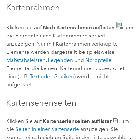
Kartenrahmen
Klicken Sie auf
Nach Kartenrahmen auflisten
, um
die Elemente nach Kartenrahmen sortiert
anzuzeigen. Nur mit Kartenrahmen verknüpfte
Elemente werden dargestellt, beispielsweise
Maßstabsleisten
,
Legenden
und
Nordpfeile
.
Elemente, die keinem Kartenrahmen zugeordnet
sind (z. B.
Text oder Grafiken
) werden nicht
aufgelistet.
Kartenserienseiten
Klicken Sie auf
Kartenserienseiten auflisten
, um
die
Seiten in einer Kartenserie
anzuzeigen. Sie
können eine beliebige Seite in der Liste auswählen,