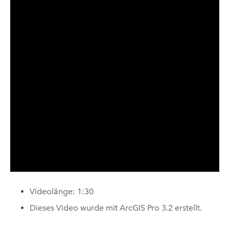
Videolänge: 1:30
Dieses Video wurde mit
ArcGIS Pro 3.2
erstellt.