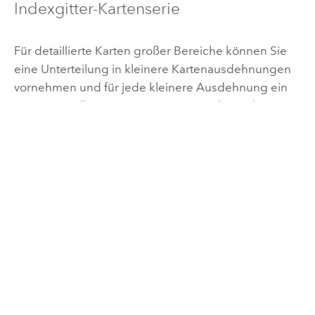
Indexgitter-Kartenserie
Für detaillierte Karten großer Bereiche können Sie
eine Unterteilung in kleinere Kartenausdehnungen
vornehmen und für jede kleinere Ausdehnung ein
Layout erstellen. Mit einem Gitternetz kann die
größere Ausdehnung so unterteilt werden, dass der
Bereich ohne Überlappungen abgedeckt ist. Das
Gitternetz kann dann als Index-Feature für die
Kartenserie verwendet werden. Mit dem Werkzeug
Indexgitter-Features
kann automatisch ein Gitternetz
für einen bestimmten Bereich generiert werden.