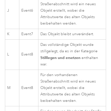
Straßenabschnitt wird ein neues
J
Event6
Objekt erstellt, wobei die
Attributwerte des alten Objekts
beibehalten werden.
K
Event7
Das Objekt bleibt unverändert.
Das vollständige Objekt wurde
stillgelegt, da es in der Kategorie
L
Event8
Stilllegen und ersetzen
enthalten
war.
Für den vorhandenen
Straßenabschnitt wird ein neues
M
Event8
Objekt erstellt, wobei die
Attributwerte des alten Objekts
beibehalten werden.