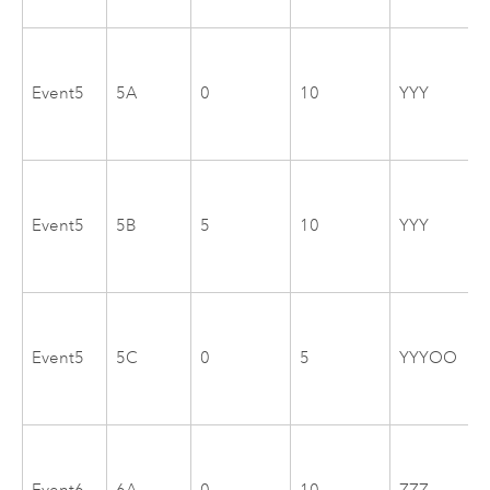
Event5
5A
0
10
YYY
Event5
5B
5
10
YYY
Event5
5C
0
5
YYYOO