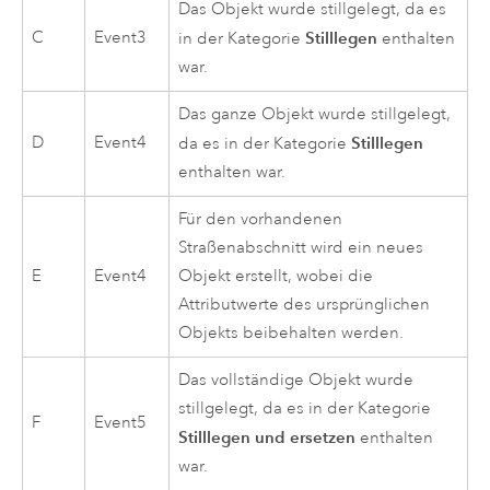
Das Objekt wurde stillgelegt, da es
C
Event3
Stilllegen
in der Kategorie
enthalten
war.
Das ganze Objekt wurde stillgelegt,
D
Event4
Stilllegen
da es in der Kategorie
enthalten war.
Für den vorhandenen
Straßenabschnitt wird ein neues
E
Event4
Objekt erstellt, wobei die
Attributwerte des ursprünglichen
Objekts beibehalten werden.
Das vollständige Objekt wurde
stillgelegt, da es in der Kategorie
F
Event5
Stilllegen und ersetzen
enthalten
war.