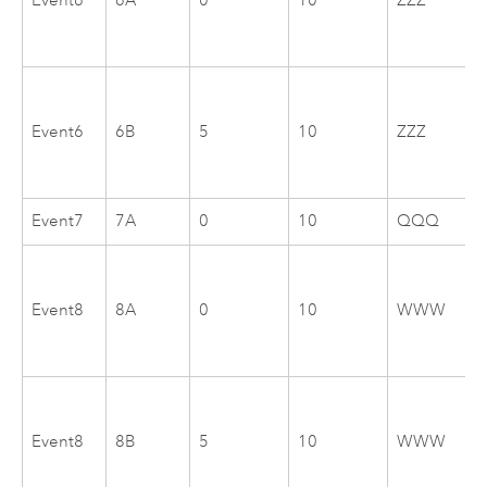
Event6
6A
0
10
ZZZ
Event6
6B
5
10
ZZZ
Event7
7A
0
10
QQQ
Event8
8A
0
10
WWW
Event8
8B
5
10
WWW