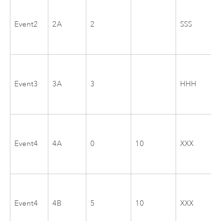
Event2
2A
2
SSS
Event3
3A
3
HHH
Event4
4A
0
10
XXX
Event4
4B
5
10
XXX