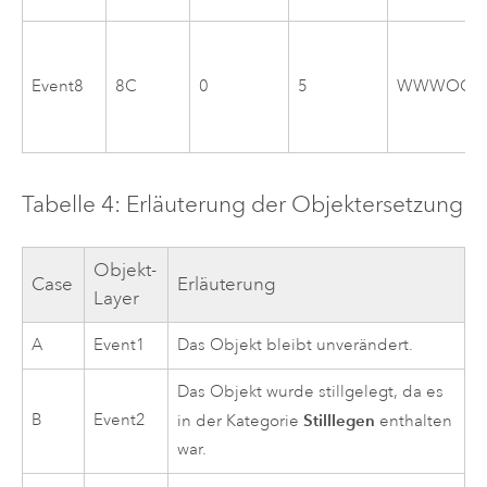
Event8
8C
0
5
WWWOO
Tabelle 4: Erläuterung der Objektersetzung
Objekt-
Case
Erläuterung
Layer
A
Event1
Das Objekt bleibt unverändert.
Das Objekt wurde stillgelegt, da es
B
Event2
Stilllegen
in der Kategorie
enthalten
war.