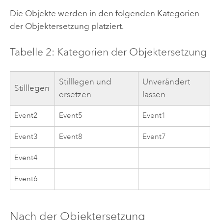
Die Objekte werden in den folgenden Kategorien
der Objektersetzung platziert.
Tabelle 2: Kategorien der Objektersetzung
Stilllegen und
Unverändert
Stilllegen
ersetzen
lassen
Event2
Event5
Event1
Event3
Event8
Event7
Event4
Event6
Nach der Objektersetzung