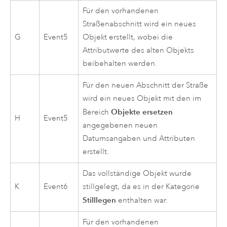
Für den vorhandenen
Straßenabschnitt wird ein neues
G
Event5
Objekt erstellt, wobei die
Attributwerte des alten Objekts
beibehalten werden.
Für den neuen Abschnitt der Straße
wird ein neues Objekt mit den im
Objekte ersetzen
Bereich
H
Event5
angegebenen neuen
Datumsangaben und Attributen
erstellt.
Das vollständige Objekt wurde
K
Event6
stillgelegt, da es in der Kategorie
Stilllegen
enthalten war.
Für den vorhandenen