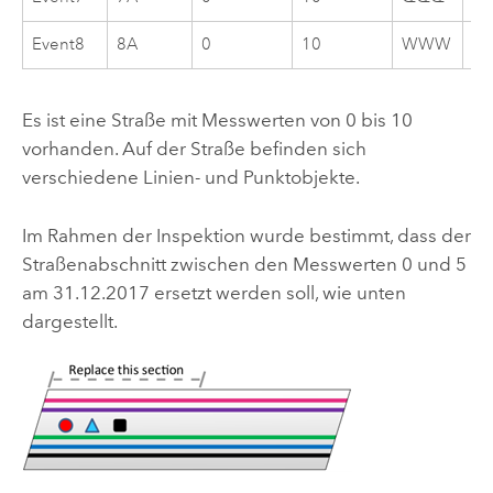
Event8
8A
0
10
WWW
01
Es ist eine Straße mit Messwerten von 0 bis 10
vorhanden. Auf der Straße befinden sich
verschiedene Linien- und Punktobjekte.
Im Rahmen der Inspektion wurde bestimmt, dass der
Straßenabschnitt zwischen den Messwerten 0 und 5
am 31.12.2017 ersetzt werden soll, wie unten
dargestellt.