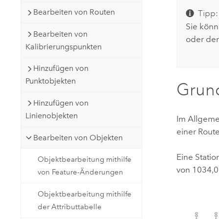
Bearbeiten von Routen
Tipp:
Sie könn
Bearbeiten von
oder de
Kalibrierungspunkten
Hinzufügen von
Punktobjekten
Grund
Hinzufügen von
Linienobjekten
Im Allgeme
einer Rout
Bearbeiten von Objekten
Eine Stati
Objektbearbeitung mithilfe
von 1034,05
von Feature-Änderungen
Objektbearbeitung mithilfe
der Attributtabelle