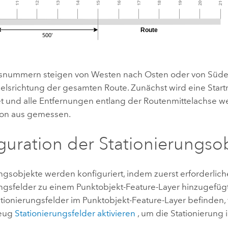
nsnummern steigen von Westen nach Osten oder von Süde
lsrichtung der gesamten Route. Zunächst wird eine Startr
et und alle Entfernungen entlang der Routenmittelachse w
ion aus gemessen.
guration der Stationierungso
ngsobjekte werden konfiguriert, indem zuerst erforderlich
ungsfelder zu einem Punktobjekt-Feature-Layer hinzugefüg
tationierungsfelder im Punktobjekt-Feature-Layer befinden
zeug
Stationierungsfelder aktivieren
, um die Stationierung 