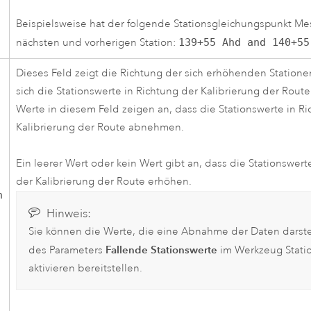
Beispielsweise hat der folgende Stationsgleichungspunkt Me
nächsten und vorherigen Station:
139+55 Ahd and 140+55
Dieses Feld zeigt die Richtung der sich erhöhenden Stationen
sich die Stationswerte in Richtung der Kalibrierung der Rout
Werte in diesem Feld zeigen an, dass die Stationswerte in R
Kalibrierung der Route abnehmen.
Ein leerer Wert oder kein Wert gibt an, dass die Stationswert
der Kalibrierung der Route erhöhen.
n
Hinweis:
Sie können die Werte, die eine Abnahme der Daten darstel
Fallende Stationswerte
des Parameters
im Werkzeug
Stati
aktivieren
bereitstellen.