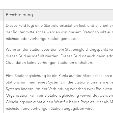
Beschreibung
Dieses Feld legt eine Startreferenzstation fest, und alle Ent
der Routenmittelachse werden von diesem Stationspunkt aus
nächste oder vorherige Station gemessen.
Wenn an der Stationsposition ein Stationsgleichungspunkt v
dieses Feld ausgefüllt werden. Dieses Feld ist auch dann erf
Quelldaten keine vorherigen Stationen enthalten.
Eine Stationsgleichung ist ein Punkt auf der Mittelachse, an 
Stationsnummern eines Systems in die Stationsnummern ein
Systems ändern. An der Verbindung zwischen zwei Projekten 
Organisation kann eine Stationsgleichung verwendet werden
Gleichungspunkt hat einen Wert für beide Projekte, der als 
nächsten und vorherigen Station angegeben wird.