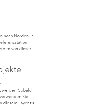
n nach Norden, je
eferenzstation
erden von dieser
bjekte
e
t werden. Sobald
, verwenden Sie
in diesem Layer zu