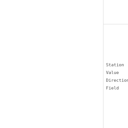
Station
Value
Directio
Field