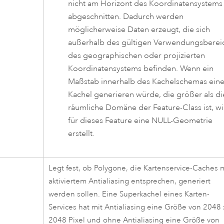
nicht am Horizont des Koordinatensystems
abgeschnitten. Dadurch werden
möglicherweise Daten erzeugt, die sich
außerhalb des gültigen Verwendungsberei
des geographischen oder projizierten
Koordinatensystems befinden. Wenn ein
Maßstab innerhalb des Kachelschemas ein
Kachel generieren würde, die größer als di
räumliche Domäne der Feature-Class ist, w
für dieses Feature eine NULL-Geometrie
erstellt.
Legt fest, ob Polygone, die Kartenservice-Caches 
aktiviertem Antialiasing entsprechen, generiert
werden sollen. Eine Superkachel eines Karten-
Services hat mit Antialiasing eine Größe von 2048 
2048 Pixel und ohne Antialiasing eine Größe von