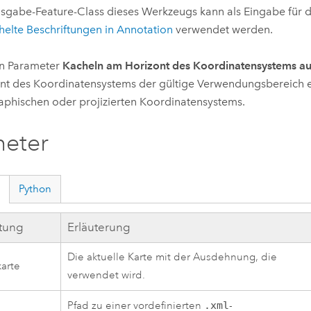
sgabe-Feature-Class dieses Werkzeugs kann als Eingabe für
elte Beschriftungen in Annotation
verwendet werden.
en Parameter
Kacheln am Horizont des Koordinatensystems a
nt des Koordinatensystems der gültige Verwendungsbereich e
phischen oder projizierten Koordinatensystems.
meter
Python
ftung
Erläuterung
Die aktuelle Karte mit der Ausdehnung, die
arte
verwendet wird.
Pfad zu einer vordefinierten
.xml
-