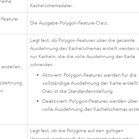
chema
Kachelschemadatei.
Feature-
Die Ausgabe-Polygon-Feature-Class.
Legt fest, ob Polygon-Features über die gesamte
Ausdehnung des Kachelschemas erstellt werden 
nur Kacheln, die die volle Ausdehnung der Karte
schneiden.
 erstellen,
Aktiviert: Polygon-Features werden für die
vollständige Ausdehnung der Karte erstellt.
usdehnung
Dies ist die Standardeinstellung.
en
Deaktiviert: Polygon-Features werden über
volle Ausdehnung des Kachelschemas erstel
Legt fest, ob die Polygone auf den gültigen
Verwendungsbereich des geographischen oder