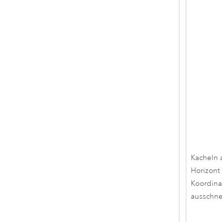
Kacheln
Horizont
Koordina
ausschn