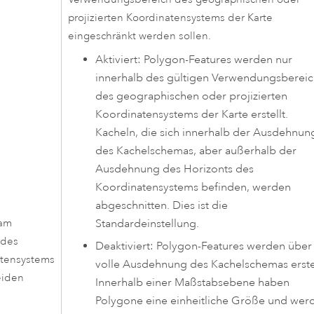
projizierten Koordinatensystems der Karte
eingeschränkt werden sollen.
Aktiviert: Polygon-Features werden nur
innerhalb des gültigen Verwendungsbereic
des geographischen oder projizierten
Koordinatensystems der Karte erstellt.
Kacheln, die sich innerhalb der Ausdehnun
des Kachelschemas, aber außerhalb der
Ausdehnung des Horizonts des
Koordinatensystems befinden, werden
abgeschnitten. Dies ist die
Standardeinstellung.
 am
 des
Deaktiviert: Polygon-Features werden über
tensystems
volle Ausdehnung des Kachelschemas erstel
eiden
Innerhalb einer Maßstabsebene haben
Polygone eine einheitliche Größe und wer