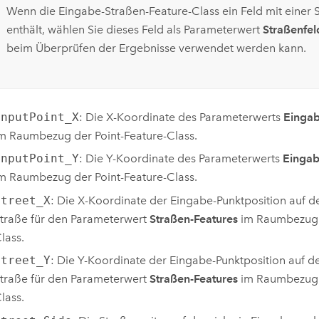
Wenn die Eingabe-Straßen-Feature-Class ein Feld mit einer 
enthält, wählen Sie dieses Feld als Parameterwert
Straßenfel
beim Überprüfen der Ergebnisse verwendet werden kann.
InputPoint_X
: Die X-Koordinate des Parameterwerts
Eingab
m Raumbezug der Point-Feature-Class.
InputPoint_Y
: Die Y-Koordinate des Parameterwerts
Eingab
m Raumbezug der Point-Feature-Class.
Street_X
: Die X-Koordinate der Eingabe-Punktposition auf d
traße für den Parameterwert
Straßen-Features
im Raumbezug d
lass.
Street_Y
: Die Y-Koordinate der Eingabe-Punktposition auf d
traße für den Parameterwert
Straßen-Features
im Raumbezug d
lass.