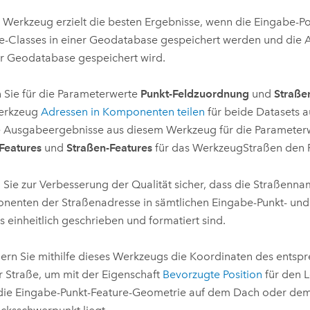
 Werkzeug erzielt die besten Ergebnisse, wenn die Eingabe-Poi
e-Classes in einer Geodatabase gespeichert werden und die 
er Geodatabase gespeichert wird.
 Sie für die Parameterwerte
Punkt-Feldzuordnung
und
Straße
erkzeug
Adressen in Komponenten teilen
für beide Datasets 
e Ausgabeergebnisse aus diesem Werkzeug für die Paramete
Features
und
Straßen-Features
für das Werkzeug
Straßen den 
n Sie zur Verbesserung der Qualität sicher, dass die Straßenn
enten der Straßenadresse in sämtlichen Eingabe-Punkt- und 
s einheitlich geschrieben und formatiert sind.
ern Sie mithilfe dieses Werkzeugs die Koordinaten des entsp
r Straße, um mit der Eigenschaft
Bevorzugte Position
für den L
die Eingabe-Punkt-Feature-Geometrie auf dem Dach oder de