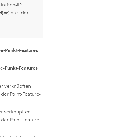
Straßen-ID
d(er)
aus, der
e-Punkt-Features
e-Punkt-Features
er verknüpften
er Point-Feature-
er verknüpften
er Point-Feature-