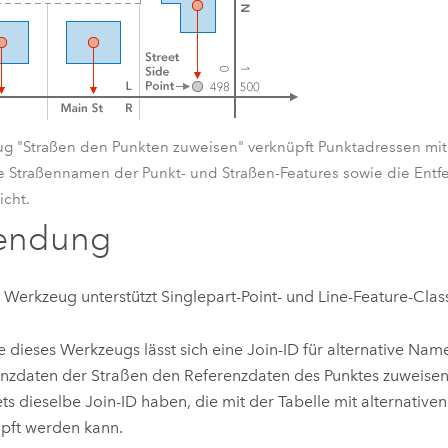
g "Straßen den Punkten zuweisen" verknüpft Punktadressen mit 
e Straßennamen der Punkt- und Straßen-Features sowie die Entf
icht.
endung
 Werkzeug unterstützt Singlepart-Point- und Line-Feature-Clas
fe dieses Werkzeugs lässt sich eine Join-ID für alternative Na
nzdaten der Straßen den Referenzdaten des Punktes zuweisen
ts dieselbe Join-ID haben, die mit der Tabelle mit alternativ
pft werden kann.