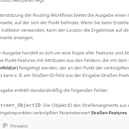
ücksschwerpunkt liegt.
terstützung der Routing-Workflows bietet die Ausgabe einen In
nseite, auf der sich der Punkt befindet. Wenn Sie beim Erstell
 indikator verwenden, kann der Locator die Ergebnisse auf der
nseite anzeigen.
r Ausgabe handelt es sich um eine Kopie aller Features und At
e-Punkt-Features mit Attributen aus den Feldern, die mit dem
nfeld(er)
festgelegt werden, der an den Punkt der verknüpfte
ies kann z. B. ein Straßen-ID-Feld aus der Eingabe-Straßen-Feat
sgabe enthält standardmäßig die folgenden Felder:
Street_ObjectID
: Die Objekt-ID des Straßensegments aus
ingabepunkten verknüpften Parameterwert
Straßen-Features
.
Hinweis: