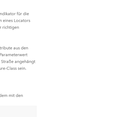
dikator für die
en eines Locators
 richtigen
tribute aus den
 Parameterwert
n Straße angehängt
ure-Class sein.
 dem mit den