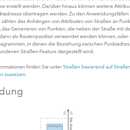
se erstellt werden. Darüber hinaus können weitere Attribu
nktadresse übertragen werden. Zu den Anwendungsfällen
zählen das Anhängen von Attributen von Straßen an Pun
 das Generieren von Punkten, die neben der Straße mit
e dann als Routenposition verwendet werden können, oder 
iagrammen, in denen die Beziehung zwischen Punktadre
undenen Straßen-Feature dargestellt wird.
formationen finden Sie unter
Straßen basierend auf Stra
en zuweisen
.
ldung