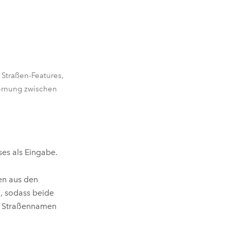
Straßen-Features,
ernung zwischen
ses als Eingabe.
men aus den
, sodass beide
en Straßennamen