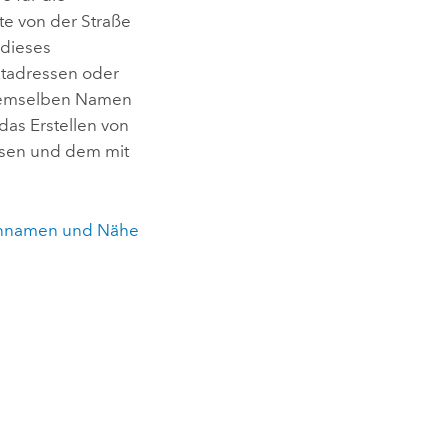
te von der Straße
 dieses
ktadressen oder
 demselben Namen
das Erstellen von
ssen und dem mit
ßennamen und Nähe