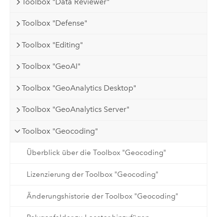
Toolbox "Data Reviewer"
Toolbox "Defense"
Toolbox "Editing"
Toolbox "GeoAI"
Toolbox "GeoAnalytics Desktop"
Toolbox "GeoAnalytics Server"
Toolbox "Geocoding"
Überblick über die Toolbox "Geocoding"
Lizenzierung der Toolbox "Geocoding"
Änderungshistorie der Toolbox "Geocoding"