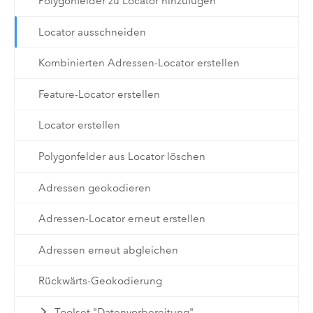
Polygonfelder zu Locator hinzufügen
Locator ausschneiden
Kombinierten Adressen-Locator erstellen
Feature-Locator erstellen
Locator erstellen
Polygonfelder aus Locator löschen
Adressen geokodieren
Adressen-Locator erneut erstellen
Adressen erneut abgleichen
Rückwärts-Geokodierung
Toolset "Datenvorbereitung"