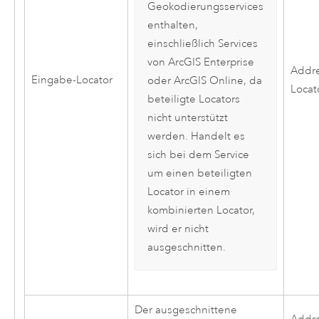
Geokodierungsservices
enthalten,
einschließlich Services
von
ArcGIS Enterprise
Addr
Eingabe-Locator
oder
ArcGIS Online
, da
Locat
beteiligte Locators
nicht unterstützt
werden. Handelt es
sich bei dem Service
um einen beteiligten
Locator in einem
kombinierten Locator,
wird er nicht
ausgeschnitten.
Der ausgeschnittene