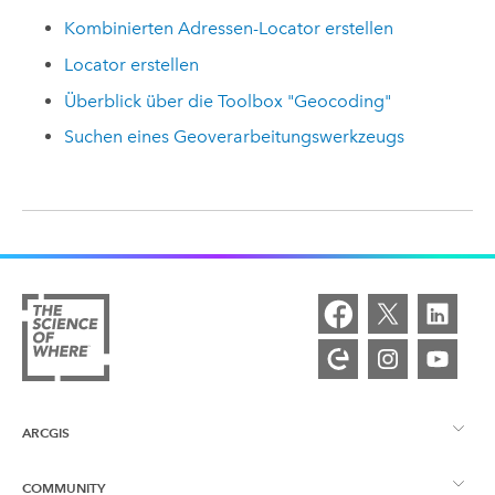
Kombinierten Adressen-Locator erstellen
Locator erstellen
Überblick über die Toolbox "Geocoding"
Suchen eines Geoverarbeitungswerkzeugs
ARCGIS
COMMUNITY
ArcGIS – Überblick