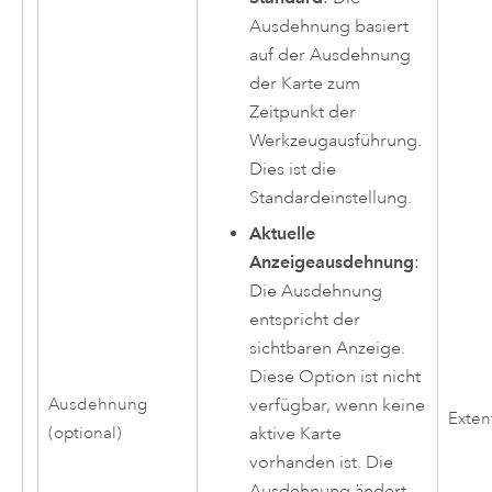
Ausdehnung basiert
auf der Ausdehnung
der Karte zum
Zeitpunkt der
Werkzeugausführung.
Dies ist die
Standardeinstellung.
Aktuelle
Anzeigeausdehnung
:
Die Ausdehnung
entspricht der
sichtbaren Anzeige.
Diese Option ist nicht
Ausdehnung
verfügbar, wenn keine
Exten
(optional)
aktive Karte
vorhanden ist. Die
Ausdehnung ändert