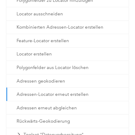
Polygonfelder zu Locator hinzufügen
Locator ausschneiden
Kombinierten Adressen-Locator erstellen
Feature-Locator erstellen
Locator erstellen
Polygonfelder aus Locator löschen
Adressen geokodieren
Adressen-Locator erneut erstellen
Adressen erneut abgleichen
Rückwärts-Geokodierung
Toolset "Datenvorbereitung"