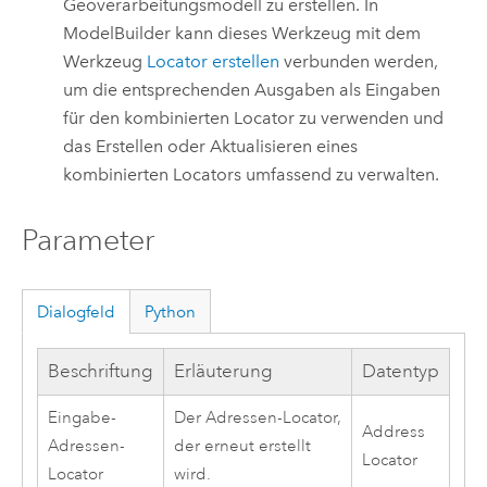
Geoverarbeitungsmodell zu erstellen. In
ModelBuilder
kann dieses Werkzeug mit dem
Werkzeug
Locator erstellen
verbunden werden,
um die entsprechenden Ausgaben als Eingaben
für den kombinierten Locator zu verwenden und
das Erstellen oder Aktualisieren eines
kombinierten Locators umfassend zu verwalten.
Parameter
Dialogfeld
Python
Beschriftung
Erläuterung
Datentyp
Eingabe-
Der Adressen-Locator,
Address
Adressen-
der erneut erstellt
Locator
Locator
wird.