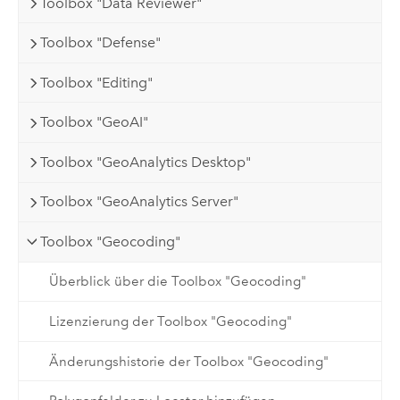
Toolbox "Data Reviewer"
Toolbox "Defense"
Toolbox "Editing"
Toolbox "GeoAI"
Toolbox "GeoAnalytics Desktop"
Toolbox "GeoAnalytics Server"
Toolbox "Geocoding"
Überblick über die Toolbox "Geocoding"
Lizenzierung der Toolbox "Geocoding"
Änderungshistorie der Toolbox "Geocoding"