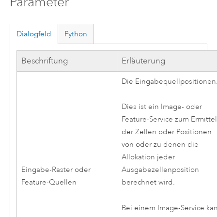
Parameter
Dialogfeld
Python
Beschriftung
Erläuterung
Die Eingabequellpositionen
Dies ist ein Image- oder
Feature-Service zum Ermitte
der Zellen oder Positionen
von oder zu denen die
Allokation jeder
Eingabe-Raster oder
Ausgabezellenposition
Feature-Quellen
berechnet wird.
Bei einem Image-Service ka