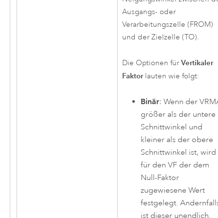
Ausgangs- oder
Verarbeitungszelle (FROM)
und der Zielzelle (TO).
Vertikaler
Die Optionen für
Faktor
lauten wie folgt:
Binär
: Wenn der VRM
größer als der untere
Schnittwinkel und
kleiner als der obere
Schnittwinkel ist, wird
für den VF der dem
Null-Faktor
zugewiesene Wert
festgelegt. Andernfall
ist dieser unendlich.