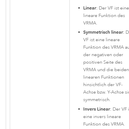
Linear
: Der VF ist ein
lineare Funktion des
VRMA.
Symmetrisch linear
: 
VF ist eine lineare
Funktion des VRMA a
der negativen oder
positiven Seite des
VRMA und die beide
linearen Funktionen
hinsichtlich der VF-
Achse bzw. Y-Achse s
symmetrisch.
Invers Linear
: Der VF 
eine invers lineare
Funktion des VRMA.