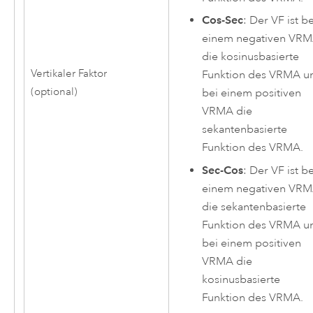
Cos-Sec
: Der VF ist be
einem negativen VR
die kosinusbasierte
Vertikaler Faktor
Funktion des VRMA u
(optional)
bei einem positiven
VRMA die
sekantenbasierte
Funktion des VRMA.
Sec-Cos
: Der VF ist be
einem negativen VR
die sekantenbasierte
Funktion des VRMA u
bei einem positiven
VRMA die
kosinusbasierte
Funktion des VRMA.