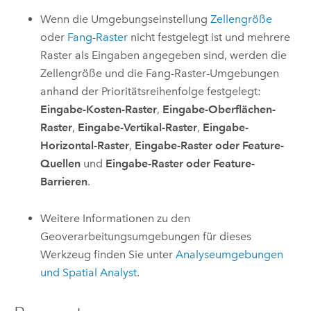
Wenn die Umgebungseinstellung
Zellengröße
oder
Fang-Raster
nicht festgelegt ist und mehrere
Raster als Eingaben angegeben sind, werden die
Zellengröße und die Fang-Raster-Umgebungen
anhand der Prioritätsreihenfolge festgelegt:
Eingabe-Kosten-Raster
,
Eingabe-Oberflächen-
Raster
,
Eingabe-Vertikal-Raster
,
Eingabe-
Horizontal-Raster
,
Eingabe-Raster oder Feature-
Quellen
und
Eingabe-Raster oder Feature-
Barrieren
.
Weitere Informationen zu den
Geoverarbeitungsumgebungen für dieses
Werkzeug finden Sie unter
Analyseumgebungen
und Spatial Analyst
.