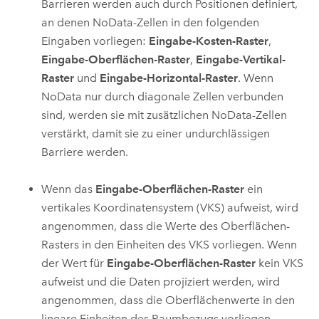
Barrieren werden auch durch Positionen definiert,
an denen NoData-Zellen in den folgenden
Eingaben vorliegen:
Eingabe-Kosten-Raster
,
Eingabe-Oberflächen-Raster
,
Eingabe-Vertikal-
Raster
und
Eingabe-Horizontal-Raster
. Wenn
NoData nur durch diagonale Zellen verbunden
sind, werden sie mit zusätzlichen NoData-Zellen
verstärkt, damit sie zu einer undurchlässigen
Barriere werden.
Wenn das
Eingabe-Oberflächen-Raster
ein
vertikales Koordinatensystem (VKS) aufweist, wird
angenommen, dass die Werte des Oberflächen-
Rasters in den Einheiten des VKS vorliegen. Wenn
der Wert für
Eingabe-Oberflächen-Raster
kein VKS
aufweist und die Daten projiziert werden, wird
angenommen, dass die Oberflächenwerte in den
lineare Einheiten des Raumbezugs vorliegen.