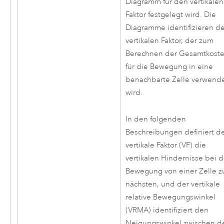
Diagramm für den vertikalen
Faktor festgelegt wird. Die
Diagramme identifizieren d
vertikalen Faktor, der zum
Berechnen der Gesamtkost
für die Bewegung in eine
benachbarte Zelle verwend
wird.
In den folgenden
Beschreibungen definiert d
vertikale Faktor (VF) die
vertikalen Hindernisse bei d
Bewegung von einer Zelle z
nächsten, und der vertikale
relative Bewegungswinkel
(VRMA) identifiziert den
Neigungswinkel zwischen d