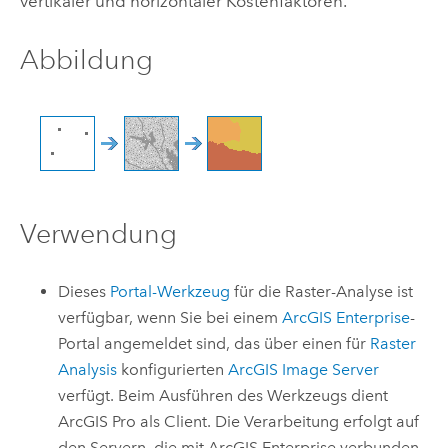
vertikaler und horizontaler Kostenfaktoren.
Abbildung
Verwendung
Dieses
Portal-Werkzeug
für die Raster-Analyse ist
verfügbar, wenn Sie bei einem
ArcGIS Enterprise
-
Portal angemeldet sind, das über einen für
Raster
Analysis
konfigurierten
ArcGIS Image Server
verfügt. Beim Ausführen des Werkzeugs dient
ArcGIS Pro
als Client. Die Verarbeitung erfolgt auf
den Servern, die mit
ArcGIS Enterprise
verbunden