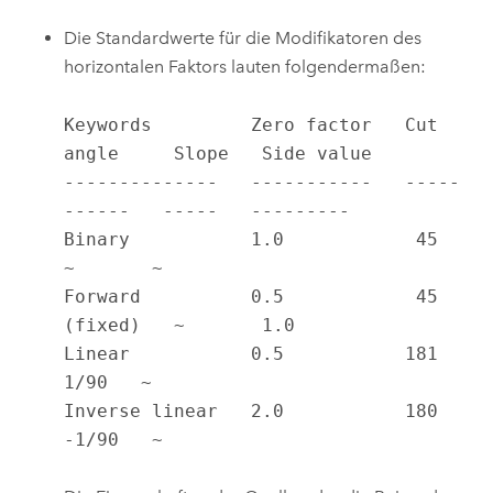
Die Standardwerte für die Modifikatoren des
horizontalen Faktors lauten folgendermaßen:
Keywords         Zero factor   Cut 
angle     Slope   Side value

--------------   -----------   -----
------   -----   ---------

Binary           1.0            45           
~       ~

Forward          0.5            45 
(fixed)   ~       1.0

Linear           0.5           181            
1/90   ~

Inverse linear   2.0           180           
-1/90   ~