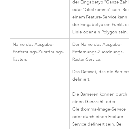
der Eingabetyp "Ganze Zahl
oder "Gleitkomma" sein. Bei
einem Feature-Service kann
der Eingabetyp ein Punkt, e
Linie oder ein Polygon sein.
Name des Ausgabe-
Der Name des Ausgabe-
Entfernungs-Zuordnungs-
Entfernungs-Zuordnungs-
Rasters
Raster-Service.
Das Dataset, das die Barrier
definiert.
Die Barrieren können durch
einen Ganzzahl- oder
Gleitkomma-Image-Service
oder durch einen Feature-
Service definiert sein. Bei