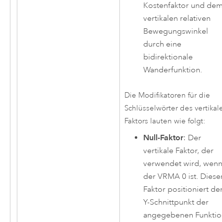
Kostenfaktor und de
vertikalen relativen
Bewegungswinkel
durch eine
bidirektionale
Wanderfunktion.
Die Modifikatoren für die
Schlüsselwörter des vertikal
Faktors lauten wie folgt:
Null-Faktor
: Der
vertikale Faktor, der
verwendet wird, wen
der VRMA 0 ist. Diese
Faktor positioniert de
Y-Schnittpunkt der
angegebenen Funktio