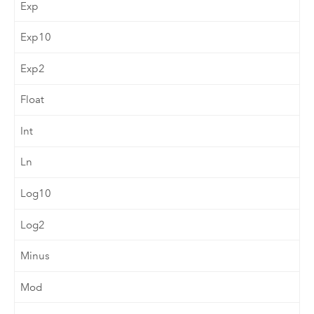
Exp
Exp10
Exp2
Float
Int
Ln
Log10
Log2
Minus
Mod