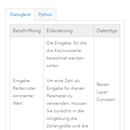
Dialogfeld
Python
Beschriftung
Erläuterung
Datentyp
Die Eingabe, für die
die Kosinuswerte
berechnet werden
sollen.
Eingabe-
Um eine Zahl als
Raster
Raster oder
Eingabe für diesen
Layer;
konstanter
Parameter zu
Constant
Wert
verwenden, müssen
Sie zunächst in der
Umgebung die
Zellengröße und die