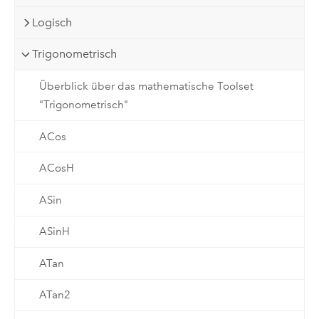
Logisch
Trigonometrisch
Überblick über das mathematische Toolset
"Trigonometrisch"
ACos
ACosH
ASin
ASinH
ATan
ATan2